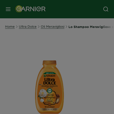
MENU
Home
Ultra Dolce
Oli Meravigliosi
Lo Shampoo Meraviglioso co