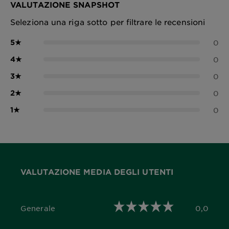
VALUTAZIONE SNAPSHOT
Seleziona una riga sotto per filtrare le recensioni
5
★
0
4
★
0
3
★
0
2
★
0
1
★
0
VALUTAZIONE MEDIA DEGLI UTENTI
Generale
0,0
0,0 out of 5 stars