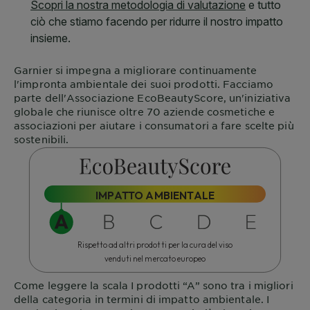
Garnier
si impegna a migliorare continuamente
l'impronta ambientale dei suoi prodotti. Facciamo
parte dell'Associazione
EcoBeautyScore
, un'iniziativa
globale che riunisce oltre 70 aziende cosmetiche e
associazioni per aiutare i consumatori a fare scelte più
sostenibili.
IMPATTO AMBIENTALE
Rispetto ad altri prodotti per la cura del viso
venduti nel mercato europeo
Come leggere la scala
I prodotti “A” sono tra i migliori
della categoria in termini di impatto ambientale. I