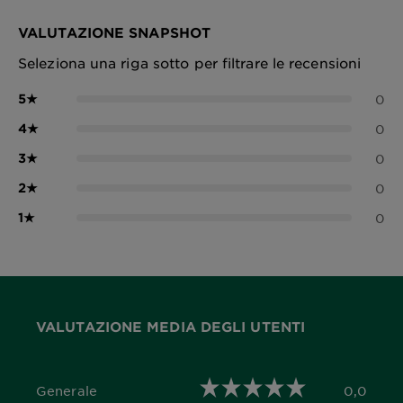
VALUTAZIONE SNAPSHOT
Seleziona una riga sotto per filtrare le recensioni
5
★
0
4
★
0
3
★
0
2
★
0
1
★
0
VALUTAZIONE MEDIA DEGLI UTENTI
Generale
0,0
0,0 out of 5 stars