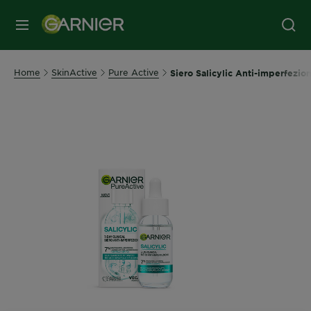
MENU
Home
SkinActive
Pure Active
Siero Salicylic Anti-imperfezion