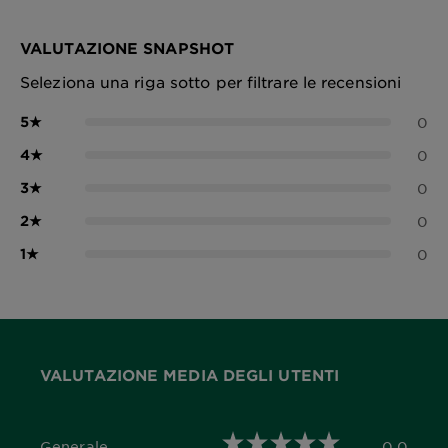
VALUTAZIONE SNAPSHOT
Seleziona una riga sotto per filtrare le recensioni
5
★
0
4
★
0
3
★
0
2
★
0
1
★
0
VALUTAZIONE MEDIA DEGLI UTENTI
Generale
0,0