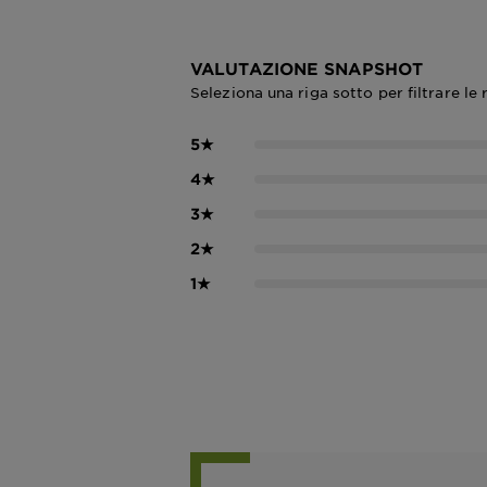
VALUTAZIONE SNAPSHOT
Seleziona una riga sotto per filtrare le 
5
★
4
★
3
★
2
★
1
★