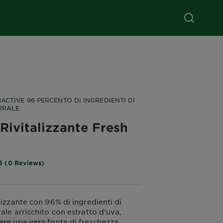
ACTIVE 96 PERCENTO DI INGREDIENTI DI
URALE
Rivitalizzante Fresh
5 (0 Reviews)
lizzante con 96% di ingredienti di
ale arricchito con estratto d’uva,
ere una vera fonte di freschezza.