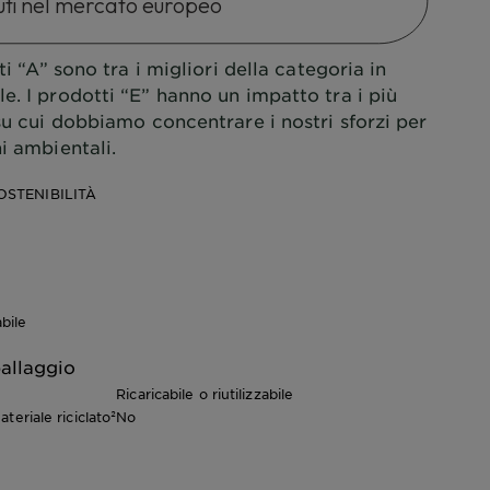
ti nel mercato europeo
i “A” sono tra i migliori della categoria in
e. I prodotti “E” hanno un impatto tra i più
 su cui dobbiamo concentrare i nostri sforzi per
i ambientali.
OSTENIBILITÀ
bile
allaggio
Ricaricabile o riutilizzabile
teriale riciclato²
No