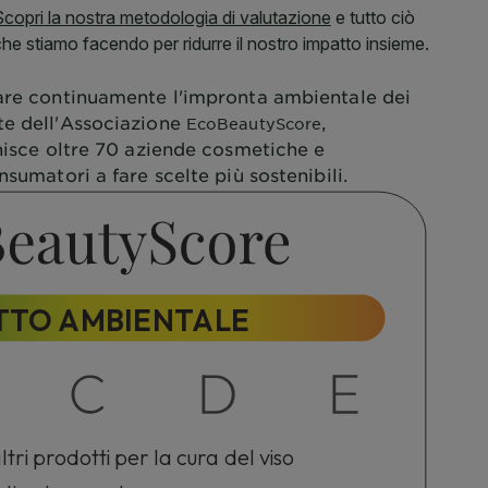
are continuamente l'impronta ambientale dei
te dell'Associazione
,
EcoBeautyScore
unisce oltre 70 aziende cosmetiche e
nsumatori a fare scelte più sostenibili.
TTO AMBIENTALE
tri prodotti per la cura del viso