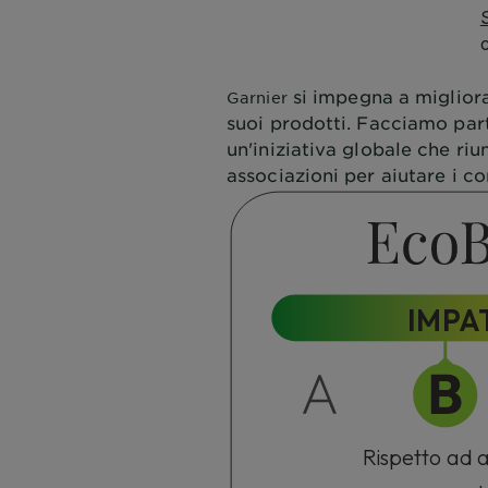
si impegna a miglior
Garnier
suoi prodotti. Facciamo par
un'iniziativa globale che ri
associazioni per aiutare i co
IMPA
Rispetto ad al