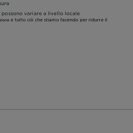
sura
lo possono variare a livello locale
e tutto ciò che stiamo facendo per ridurre il
azione