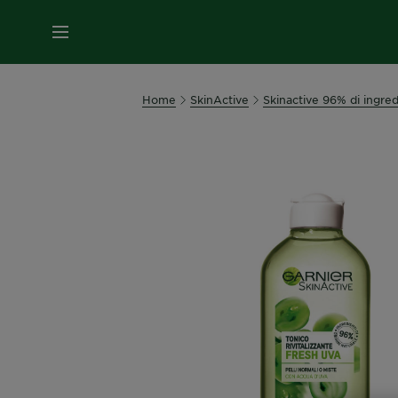
MENU
Home
SkinActive
Skinactive 96% di ingredi