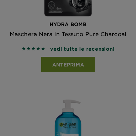
HYDRA BOMB
Maschera Nera in Tessuto Pure Charcoal
vedi tutte le recensioni
5 out of 5 stars based on reviews
ANTEPRIMA