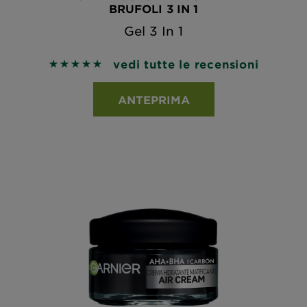
BRUFOLI 3 IN 1
Gel 3 In 1
vedi tutte le recensioni
5 out of 5 stars based on reviews
ANTEPRIMA