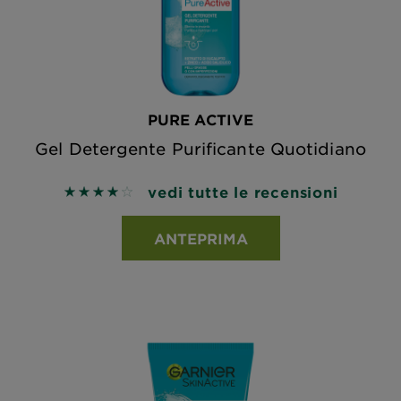
PURE ACTIVE
Gel Detergente Purificante Quotidiano
vedi tutte le recensioni
4 out of 5 stars based on reviews
ANTEPRIMA