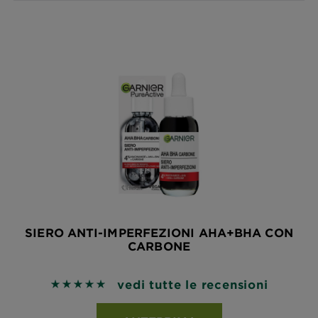
SIERO ANTI-IMPERFEZIONI AHA+BHA CON
CARBONE
vedi tutte le recensioni
5 out of 5 stars based on reviews