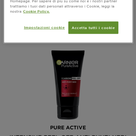
Homepage. Per sapere di più su come noi e i nostri partner
trattiamo i tuoi dati personali attraverso i Cookie, leggi la
nostra
Cookie Policy.
ANTEPRIMA
Impostazioni cookie
Accetta tutti i cookie
PURE ACTIVE