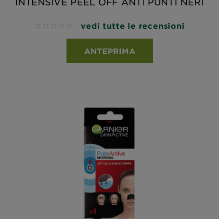
INTENSIVE PEEL OFF ANTI PUNTI NERI
vedi tutte le recensioni
No reviews
ANTEPRIMA