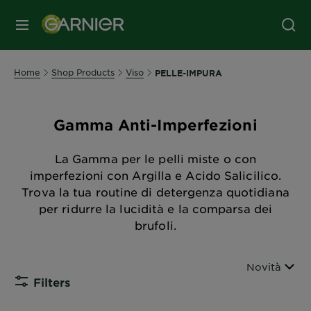
MENU
Home
Shop Products
Viso
PELLE-IMPURA
Gamma Anti-Imperfezioni
La Gamma per le pelli miste o con
imperfezioni con Argilla e Acido Salicilico.
Trova la tua routine di detergenza quotidiana
per ridurre la lucidità e la comparsa dei
brufoli.
Ordina per
Novità
Filters
CLOSE 