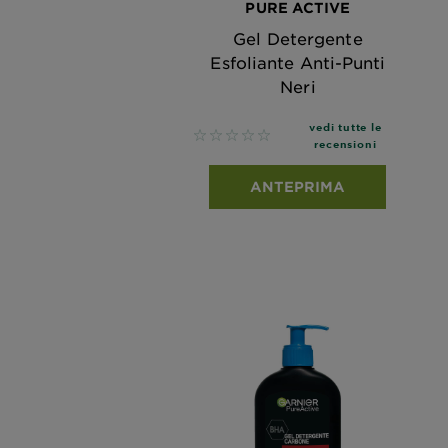
PURE ACTIVE
Gel Detergente
Esfoliante Anti-Punti
Neri
vedi tutte le
No reviews
recensioni
ANTEPRIMA