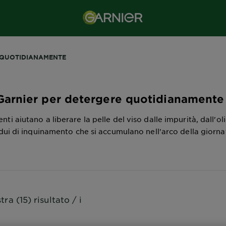
-QUOTIDIANAMENTE
Garnier per detergere quotidianamente
enti aiutano a liberare la pelle del viso dalle impurità, dall'ol
dui di inquinamento che si accumulano nell'arco della giorna
ra (15) risultato / i