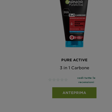
PURE ACTIVE
3 in 1 Carbone
vedi tutte le
No reviews
recensioni
ANTEPRIMA