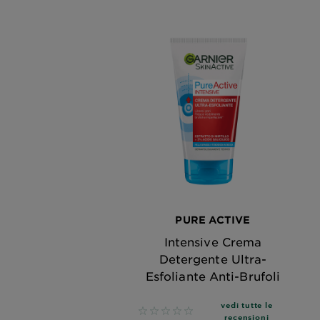
PURE ACTIVE
Intensive Crema
Detergente Ultra-
Esfoliante Anti-Brufoli
vedi tutte le
No reviews
recensioni