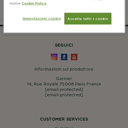
nostra
Cookie Policy.
Impostazioni cookie
Accetta tutti i cookie
SEGUICI
Informazioni sul produttore
Garnier
14, Rue Royale 75008 Paris France
[email protected]
[email protected]
CUSTOMER SERVICES