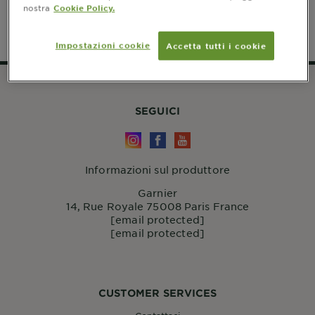
nostra
Cookie Policy.
Impostazioni cookie
Accetta tutti i cookie
SEGUICI
Informazioni sul produttore
Garnier
14, Rue Royale 75008 Paris France
[email protected]
[email protected]
CUSTOMER SERVICES