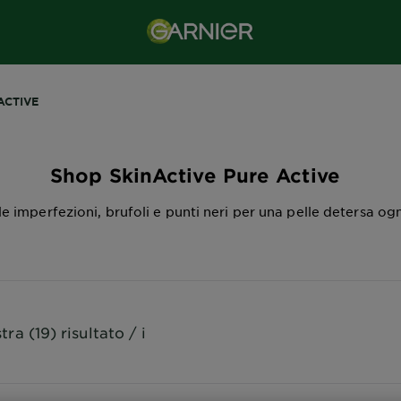
ACTIVE
Shop SkinActive Pure Active
e imperfezioni, brufoli e punti neri per una pelle detersa ogn
ra (19) risultato / i