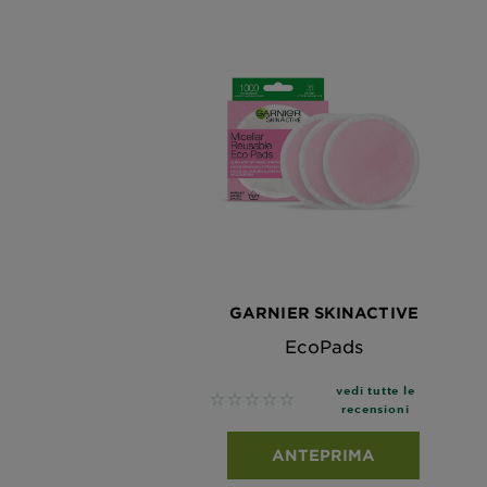
GARNIER SKINACTIVE
EcoPads
vedi tutte le
No reviews
recensioni
ANTEPRIMA