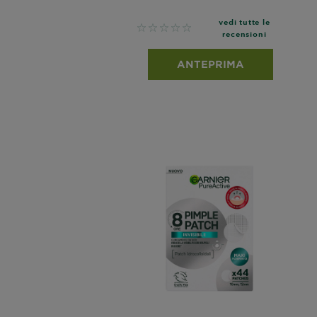
vedi tutte le
No reviews
recensioni
ANTEPRIMA