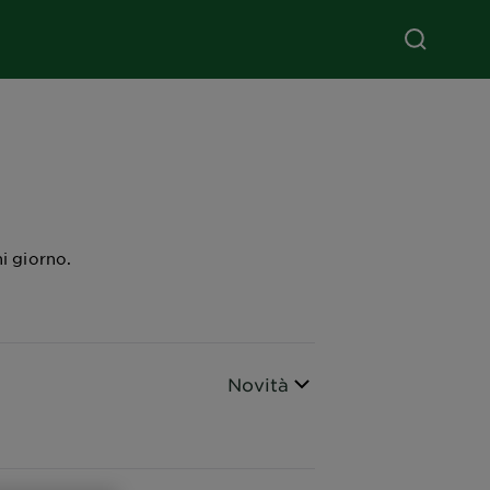
i giorno.
Ordina per
Novità
CLOSE SUBPANEL