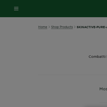
MENU
Home
Shop Products
SKINACTIVE-PURE-
Combatti l
Most