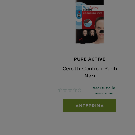
PURE ACTIVE
Cerotti Contro i Punti
Neri
vedi tutte le
No reviews
recensioni
ANTEPRIMA