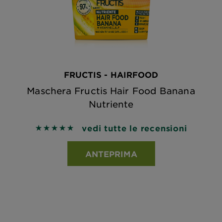
FRUCTIS - HAIRFOOD
Maschera Fructis Hair Food Banana
Nutriente
vedi tutte le recensioni
5 out of 5 stars based on reviews
ANTEPRIMA