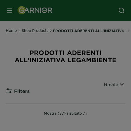
MENU
Home
Shop Products
PRODOTTI ADERENTI ALL’INIZIATIVA L
PRODOTTI ADERENTI
ALL’INIZIATIVA LEGAMBIENTE
Ordina per
Novità
Filters
CLOSE 
Mostra (87) risultato / i