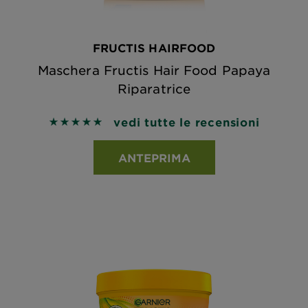
FRUCTIS HAIRFOOD
Maschera Fructis Hair Food Papaya
Riparatrice
vedi tutte le recensioni
5 out of 5 stars based on reviews
ANTEPRIMA