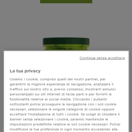
Continua senza accettare
La tua privacy
Usiamo i cookie, compresi quelli dei nostri partner, per
garantirti la migliore esperienza di navigazione, analizzare il
traffico sul nostro sito e, previo consenso, mostrarti annunci
personalizzati sui siti internet di terze parti e per fornirti le
funzionalità relative ai social media. Cliccando i pulsanti
FRUCTIS- HYDRA-RICCI
sottostanti potrai proseguire la navigazione con i soli cookie
necessari, selezionare le singole categorie di cookie oppure
Maschera Fortificante
accettare l’installazione di tutti i cookie. Se scegli di chiudere il
banner senza selezionare i cookie, saranno mantenute le
impostazioni predefinite relative ai soli cookie necessari. Potrai
vedi tutte le recensioni
No reviews
modificare le tue preferenze in ogni momento accedendo alla