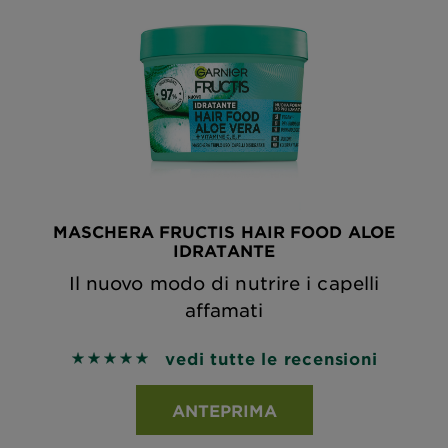
MASCHERA FRUCTIS HAIR FOOD ALOE
IDRATANTE
Il nuovo modo di nutrire i capelli
affamati
vedi tutte le recensioni
5 out of 5 stars based on reviews
ANTEPRIMA