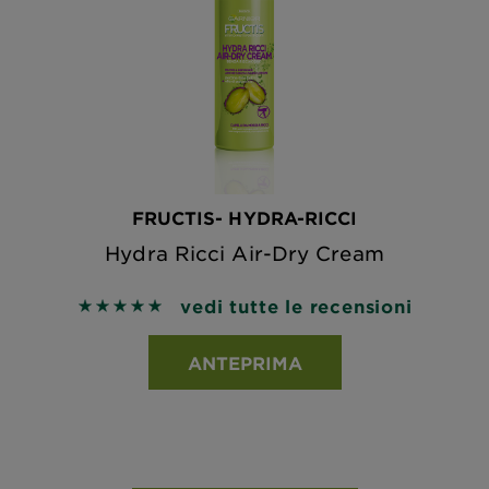
FRUCTIS- HYDRA-RICCI
Hydra Ricci Air-Dry Cream
vedi tutte le recensioni
5 out of 5 stars based on reviews
ANTEPRIMA