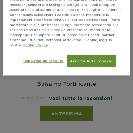
necessari, selezionare le singole categorie di cookie oppure
accettare l’installazione di tutti i cookie. Se scegli di chiudere il
banner senza selezionare i cookie, saranno mantenute le
impostazioni predefinite relative ai soli cookie necessari. Potrai
modificare le tue preferenze in ogni momento accedendo alla
sezione Impostazioni sui cookie presente nel footer della
Homepage. Per sapere di più su come noi e i nostri partner
trattiamo i tuoi dati personali attraverso i Cookie, leggi la
nostra
Cookie Policy.
Impostazioni cookie
Accetta tutti i cookie
FRUCTIS - ADDIO DANNI
Balsamo Fortificante
vedi tutte le recensioni
No reviews
ANTEPRIMA