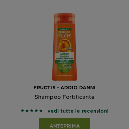
FRUCTIS - ADDIO DANNI
Shampoo Fortificante
vedi tutte le recensioni
5 out of 5 stars based on reviews
ANTEPRIMA