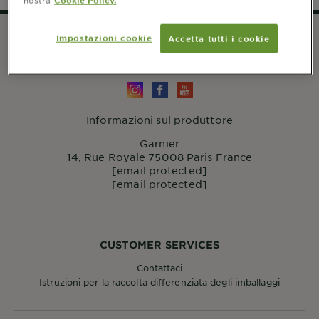
Impostazioni cookie
Accetta tutti i cookie
SEGUICI
Informazioni sul produttore
Garnier
14, Rue Royale 75008 Paris France
[email protected]
[email protected]
CUSTOMER SERVICES
Contattaci
Istruzioni per la raccolta differenziata degli imballaggi