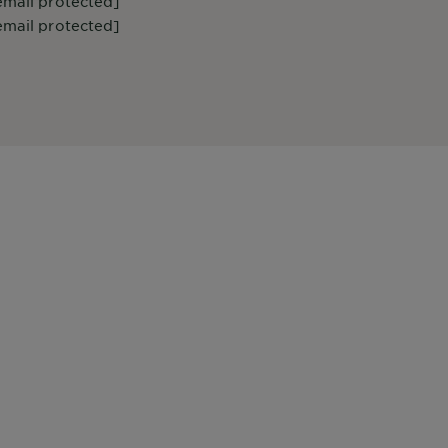
email protected]
email protected]