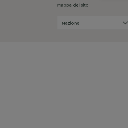
Mappa del sito
Nazione
Nazione