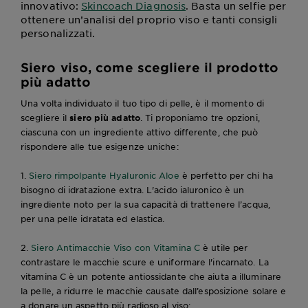
innovativo:
Skincoach Diagnosis
. Basta un selfie per
ottenere un’analisi del proprio viso e tanti consigli
personalizzati.
Siero viso, come scegliere il prodotto
più adatto
Una volta individuato il tuo tipo di pelle, è il momento di
scegliere il
siero più adatto
. Ti proponiamo tre opzioni,
ciascuna con un ingrediente attivo differente, che può
rispondere alle tue esigenze uniche:
1.
Siero rimpolpante Hyaluronic Aloe
è perfetto per chi ha
bisogno di idratazione extra. L'acido ialuronico è un
ingrediente noto per la sua capacità di trattenere l’acqua,
per una pelle idratata ed elastica.
2.
Siero Antimacchie Viso con Vitamina C
è utile per
contrastare le macchie scure e uniformare l'incarnato. La
vitamina C è un potente antiossidante che aiuta a illuminare
la pelle, a ridurre le macchie causate dall’esposizione solare e
a donare un aspetto più radioso al viso;