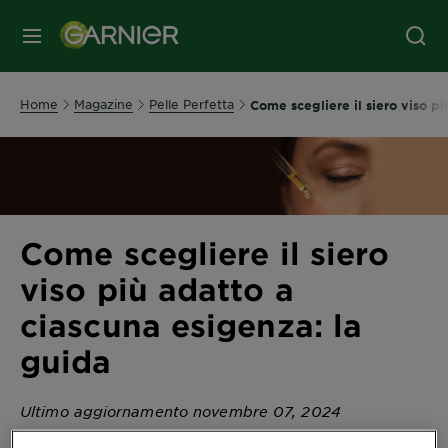
MENU
Home
Magazine
Pelle Perfetta
Come scegliere il siero viso pi
Come scegliere il siero
viso più adatto a
ciascuna esigenza: la
guida
Ultimo aggiornamento novembre 07, 2024
Il
è un prodotto fondamentale nella routine
siero viso