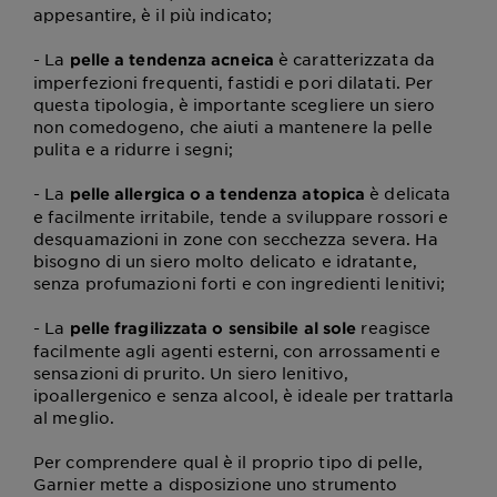
appesantire, è il più indicato;
- La
è caratterizzata da
pelle a tendenza acneica
imperfezioni frequenti, fastidi e pori dilatati. Per
questa tipologia, è importante scegliere un siero
non comedogeno, che aiuti a mantenere la pelle
pulita e a ridurre i segni;
- La
è delicata
pelle allergica o a tendenza atopica
e facilmente irritabile, tende a sviluppare rossori e
desquamazioni in zone con secchezza severa. Ha
bisogno di un siero molto delicato e idratante,
senza profumazioni forti e con ingredienti lenitivi;
- La
reagisce
pelle fragilizzata o sensibile al sole
facilmente agli agenti esterni, con arrossamenti e
sensazioni di prurito. Un siero lenitivo,
ipoallergenico e senza alcool, è ideale per trattarla
al meglio.
Per comprendere qual è il proprio tipo di pelle,
Garnier mette a disposizione uno strumento