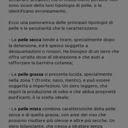
sono sicure della loro tipologia di pelle, o la
identificano erroneamente.
Ecco una panoramica delle principali tipologie di
pelle e le peculiarità che le caratterizzano:
- La
tende a tirare, specialmente dopo
pelle secca
la detersione, ed è spesso soggetta a
desquamazioni o rossori. Ha bisogno di un siero che
offra un'alta dose di idratazione e che aiuti a
rafforzare la barriera cutanea;
- La
si presenta lucida, specialmente
pelle grassa
nella zona T (fronte, naso, mento), e può essere
soggetta a imperfezioni. Un siero leggero, che
regoli la produzione di sebo e che abbia proprietà
purificanti, è la scelta ideale;
- La
combina caratteristiche della pelle
pelle mista
secca e di quella grassa, con aree del viso che
possono risultare più oleose e altre più secche. Un
siero bilanciante, che riesca a idratare senza