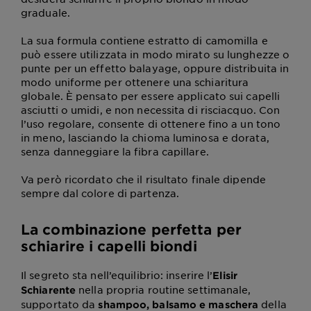
graduale.
La sua formula contiene estratto di camomilla e
può essere utilizzata in modo mirato su lunghezze o
punte per un effetto balayage, oppure distribuita in
modo uniforme per ottenere una schiaritura
globale. È pensato per essere applicato sui capelli
asciutti o umidi, e non necessita di risciacquo. Con
l’uso regolare, consente di ottenere fino a un tono
in meno, lasciando la chioma luminosa e dorata,
senza danneggiare la fibra capillare.
Va però ricordato che il risultato finale dipende
sempre dal colore di partenza.
La combinazione perfetta per
schiarire i capelli biondi
Il segreto sta nell’equilibrio: inserire l’
Elisir
nella propria routine settimanale,
Schiarente
supportato da
della
shampoo, balsamo e maschera