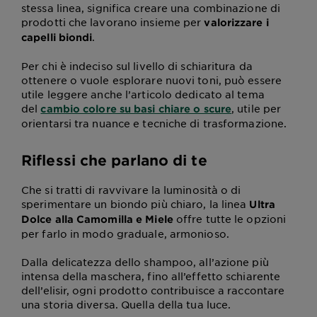
stessa linea, significa creare una combinazione di
prodotti che lavorano insieme per
valorizzare i
.
capelli biondi
Per chi è indeciso sul livello di schiaritura da
ottenere o vuole esplorare nuovi toni, può essere
utile leggere anche l’articolo dedicato al tema
del
, utile per
cambio colore su basi chiare o scure
orientarsi tra nuance e tecniche di trasformazione.
Riflessi che parlano di te
Che si tratti di ravvivare la luminosità o di
sperimentare un biondo più chiaro, la linea
Ultra
offre tutte le opzioni
Dolce alla Camomilla e Miele
per farlo in modo graduale, armonioso.
Dalla delicatezza dello shampoo, all’azione più
intensa della maschera, fino all’effetto schiarente
dell’elisir, ogni prodotto contribuisce a raccontare
una storia diversa. Quella della tua luce.