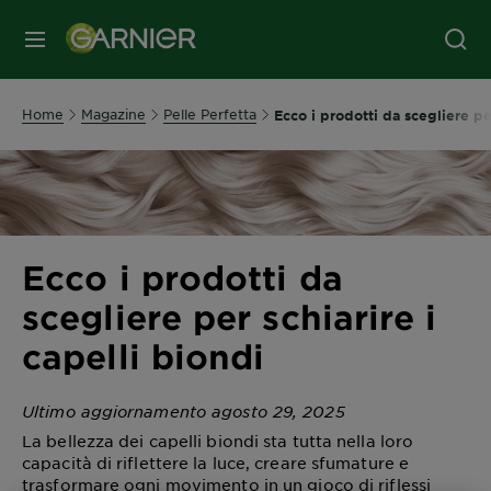
MENU
Home
Magazine
Pelle Perfetta
Ecco i prodotti da scegliere per
Ecco i prodotti da
scegliere per schiarire i
capelli biondi
Ultimo aggiornamento agosto 29, 2025
La bellezza dei capelli biondi sta tutta nella loro
capacità di riflettere la luce, creare sfumature e
trasformare ogni movimento in un gioco di riflessi