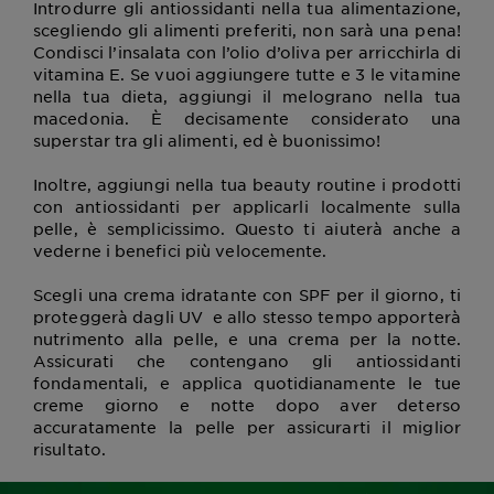
Introdurre gli antiossidanti nella tua alimentazione,
scegliendo gli alimenti preferiti, non sarà una pena!
Condisci l’insalata con l’olio d’oliva per arricchirla di
vitamina E. Se vuoi aggiungere tutte e 3 le vitamine
nella tua dieta, aggiungi il melograno nella tua
macedonia. È decisamente considerato una
superstar tra gli alimenti, ed è buonissimo!
Inoltre, aggiungi nella tua beauty routine i prodotti
con antiossidanti per applicarli localmente sulla
pelle, è semplicissimo. Questo ti aiuterà anche a
vederne i benefici più velocemente.
Scegli una crema idratante con SPF per il giorno, ti
proteggerà dagli UV e allo stesso tempo apporterà
nutrimento alla pelle, e una crema per la notte.
Assicurati che contengano gli antiossidanti
fondamentali, e applica quotidianamente le tue
creme giorno e notte dopo aver deterso
accuratamente la pelle per assicurarti il miglior
risultato.