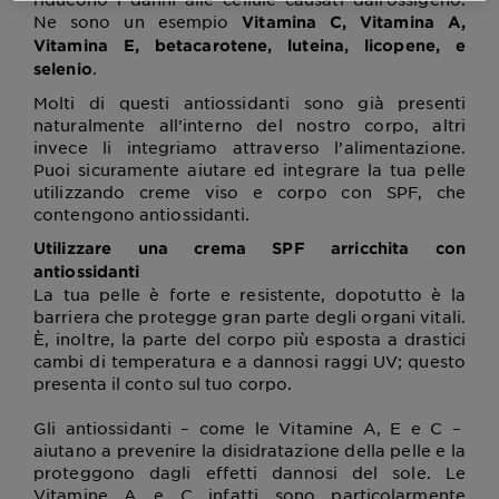
Ne sono un esempio
Vitamina C, Vitamina A,
Vitamina E, betacarotene, luteina, licopene, e
.
selenio
Molti di questi antiossidanti sono già presenti
naturalmente all’interno del nostro corpo, altri
invece li integriamo attraverso l’alimentazione.
Puoi sicuramente aiutare ed integrare la tua pelle
utilizzando creme viso e corpo con SPF, che
contengono antiossidanti.
Utilizzare una crema SPF arricchita con
antiossidanti
La tua pelle è forte e resistente, dopotutto è la
barriera che protegge gran parte degli organi vitali.
È, inoltre, la parte del corpo più esposta a drastici
cambi di temperatura e a dannosi raggi UV; questo
presenta il conto sul tuo corpo.
Gli antiossidanti – come le Vitamine A, E e C –
aiutano a prevenire la disidratazione della pelle e la
proteggono dagli effetti dannosi del sole. Le
Vitamine A e C infatti sono particolarmente