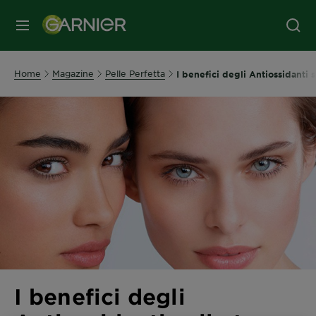
MENU
Home
Magazine
Pelle Perfetta
I benefici degli Antiossidanti s
I benefici degli