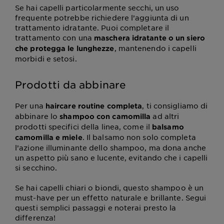
Se hai capelli particolarmente secchi, un uso
frequente potrebbe richiedere l’aggiunta di un
trattamento idratante. Puoi completare il
trattamento con una
maschera idratante o un siero
, mantenendo i capelli
che protegga le lunghezze
morbidi e setosi.
Prodotti da abbinare
Per una
, ti consigliamo di
haircare routine completa
abbinare lo
ad altri
shampoo con camomilla
prodotti specifici della linea, come il
balsamo
. Il balsamo non solo completa
camomilla e miele
l’azione illuminante dello shampoo, ma dona anche
un aspetto più sano e lucente, evitando che i capelli
si secchino.
Se hai capelli chiari o biondi, questo shampoo è un
must-have per un effetto naturale e brillante. Segui
questi semplici passaggi e noterai presto la
differenza!