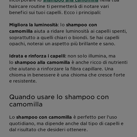
haircare routine ti permetterà di notare vari
benefici sui tuoi capelli. Ecco i principali:
: lo
Migliora la luminosità
shampoo con
aiuta a ridare luminosità ai capelli spenti,
camomilla
soprattutto a quelli chiari o biondi. Se hai capelli
opachi, noterai un aspetto più brillante e sano.
: non solo illumina, ma
Idrata e rinforza i capelli
lo
è anche ricco di nutrienti
shampoo alla camomilla
che aiutano a rinforzare la fibra capillare. Una
chioma in benessere è una chioma che cresce forte
e resistente.
Quando usare lo shampoo con
camomilla
Lo
è perfetto per l'uso
shampoo con camomilla
quotidiano, ma dipende anche dal tipo di capelli e
dal risultato che desideri ottenere.