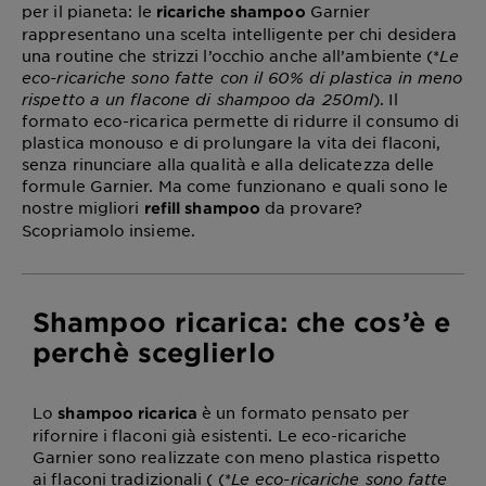
per il pianeta: le
Garnier
ricariche shampoo
rappresentano una scelta intelligente per chi desidera
una routine che strizzi l’occhio anche all’ambiente (*
Le
eco-ricariche sono fatte con il 60% di plastica in meno
rispetto a un flacone di shampoo da 250ml
). Il
formato eco-ricarica permette di ridurre il consumo di
plastica monouso e di prolungare la vita dei flaconi,
senza rinunciare alla qualità e alla delicatezza delle
formule Garnier. Ma come funzionano e quali sono le
nostre migliori
da provare?
refill shampoo
Scopriamolo insieme.
Shampoo ricarica: che cos’è e
perchè sceglierlo
Lo
è un formato pensato per
shampoo ricarica
rifornire i flaconi già esistenti. Le eco-ricariche
Garnier sono realizzate con meno plastica rispetto
ai flaconi tradizionali ( (*
Le eco-ricariche sono fatte