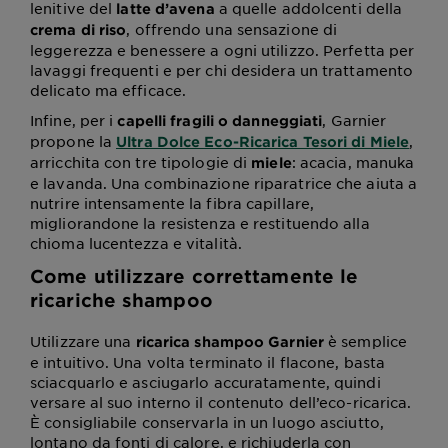
lenitive del
a quelle addolcenti della
latte d’avena
, offrendo una sensazione di
crema di riso
leggerezza e benessere a ogni utilizzo. Perfetta per
lavaggi frequenti e per chi desidera un trattamento
delicato ma efficace.
Infine, per i
, Garnier
capelli fragili o danneggiati
propone la
,
Ultra Dolce Eco-Ricarica Tesori di Miele
arricchita con tre tipologie di
: acacia, manuka
miele
e lavanda. Una combinazione riparatrice che aiuta a
nutrire intensamente la fibra capillare,
migliorandone la resistenza e restituendo alla
chioma lucentezza e vitalità.
Come utilizzare correttamente le
ricariche shampoo
Utilizzare una
è semplice
ricarica shampoo Garnier
e intuitivo. Una volta terminato il flacone, basta
sciacquarlo e asciugarlo accuratamente, quindi
versare al suo interno il contenuto dell’eco-ricarica.
È consigliabile conservarla in un luogo asciutto,
lontano da fonti di calore, e richiuderla con