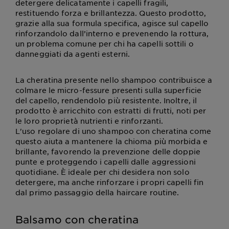
detergere delicatamente i capelli fragili,
restituendo forza e brillantezza. Questo prodotto,
grazie alla sua formula specifica, agisce sul capello
rinforzandolo dall’interno e prevenendo la rottura,
un problema comune per chi ha capelli sottili o
danneggiati da agenti esterni.
La cheratina presente nello shampoo contribuisce a
colmare le micro-fessure presenti sulla superficie
del capello, rendendolo più resistente. Inoltre, il
prodotto è arricchito con estratti di frutti, noti per
le loro proprietà nutrienti e rinforzanti.
L'uso regolare di uno shampoo con cheratina come
questo aiuta a mantenere la chioma più morbida e
brillante, favorendo la prevenzione delle doppie
punte e proteggendo i capelli dalle aggressioni
quotidiane. È ideale per chi desidera non solo
detergere, ma anche rinforzare i propri capelli fin
dal primo passaggio della haircare routine.
Balsamo con cheratina