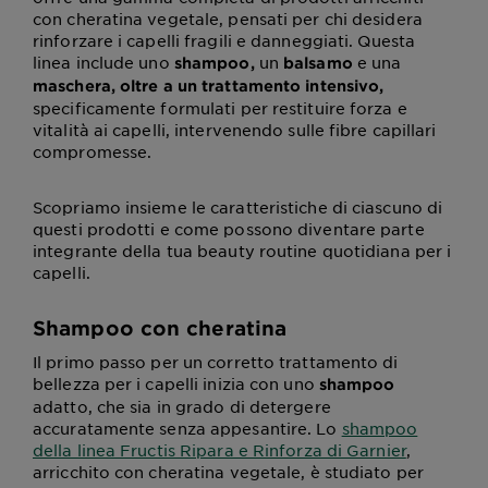
con cheratina vegetale, pensati per chi desidera
rinforzare i capelli fragili e danneggiati. Questa
linea include uno
un
e una
shampoo,
balsamo
maschera, oltre a un trattamento intensivo,
specificamente formulati per restituire forza e
vitalità ai capelli, intervenendo sulle fibre capillari
compromesse.
Scopriamo insieme le caratteristiche di ciascuno di
questi prodotti e come possono diventare parte
integrante della tua beauty routine quotidiana per i
capelli.
Shampoo con cheratina
Il primo passo per un corretto trattamento di
bellezza per i capelli inizia con uno
shampoo
adatto, che sia in grado di detergere
accuratamente senza appesantire. Lo
shampoo
della linea Fructis Ripara e Rinforza di Garnier
,
arricchito con cheratina vegetale, è studiato per