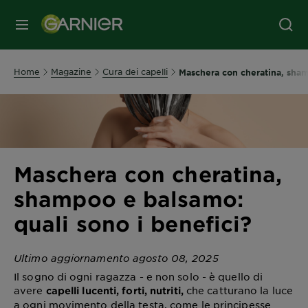
MENU
Home
Magazine
Cura dei capelli
Maschera con cheratina, sham
Maschera con cheratina,
shampoo e balsamo:
quali sono i benefici?
Ultimo aggiornamento agosto 08, 2025
Il sogno di ogni ragazza - e non solo - è quello di
avere
che catturano la luce
capelli lucenti, forti, nutriti,
a ogni movimento della testa, come le principesse