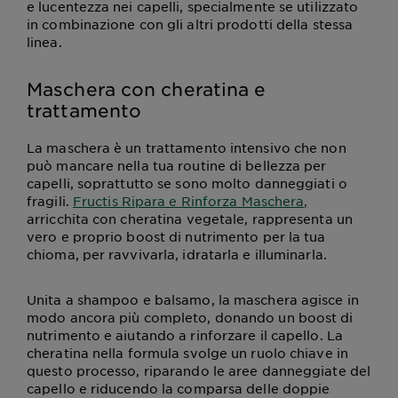
e lucentezza nei capelli, specialmente se utilizzato
in combinazione con gli altri prodotti della stessa
linea.
Maschera con cheratina e
trattamento
La maschera è un trattamento intensivo che non
può mancare nella tua routine di bellezza per
capelli, soprattutto se sono molto danneggiati o
fragili.
Fructis Ripara e Rinforza Maschera,
arricchita con cheratina vegetale, rappresenta un
vero e proprio boost di nutrimento per la tua
chioma, per ravvivarla, idratarla e illuminarla.
Unita a shampoo e balsamo, la maschera agisce in
modo ancora più completo, donando un boost di
nutrimento e aiutando a rinforzare il capello. La
cheratina nella formula svolge un ruolo chiave in
questo processo, riparando le aree danneggiate del
capello e riducendo la comparsa delle doppie