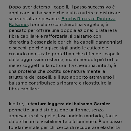
Dopo aver deterso i capelli, il passo successivo è
applicare un balsamo che aiuti a nutrire e districare
senza risultare pesante.
Fructis Ripara e Rinforza
Balsamo
, formulato con cheratina vegetale, è
pensato per offrire una doppia azione: idratare la
fibra capillare e rafforzarla. Il balsamo con
cheratina è essenziale per chi ha capelli danneggiati
o secchi, poiché agisce sigillando le cuticole e
creando uno strato protettivo che difende i capelli
dalle aggressioni esterne, mantenendoli più forti e
meno soggetti alla rottura. La cheratina, infatti, è
una proteina che costituisce naturalmente la
struttura dei capelli, e il suo apporto attraverso il
balsamo contribuisce a riparare e ricostituire la
fibra capillare.
Inoltre, la
texture leggera del balsamo Garnier
permette una distribuzione uniforme, senza
appesantire il capello, lasciandolo morbido, facile
da pettinare e visibilmente più luminoso. È un passo
fondamentale per chi cerca di recuperare elasticità