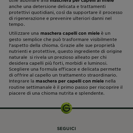
utile abbinare alla
maschera per capelli al miele
anche una detersione delicata e trattamenti
protettivi quotidiani, così da supportare il processo
di rigenerazione e prevenire ulteriori danni nel
tempo.
Utilizzare una
è un
maschera capelli con miele
gesto semplice che può trasformare visibilmente
l’aspetto della chioma. Grazie alle sue proprietà
nutrienti e protettive, questo ingrediente di origine
naturale si rivela un prezioso alleato per chi
desidera capelli più forti, morbidi e luminosi.
Scegliere una formula efficace e delicata permette
di offrire al capello un trattamento straordinario.
Integrare la
nella
maschera per capelli con miele
routine settimanale è il primo passo per riscoprire il
piacere di una chioma nutrita e splendente.
SEGUICI