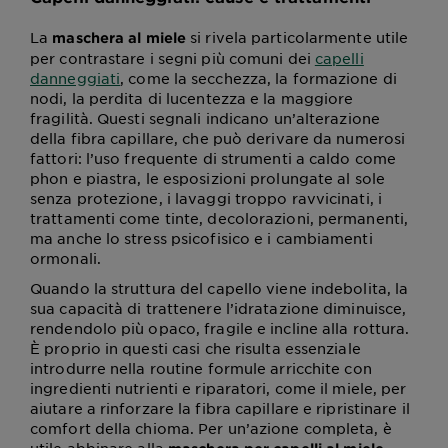
La
si rivela particolarmente utile
maschera al miele
per contrastare i segni più comuni dei
capelli
danneggiati
, come la secchezza, la formazione di
nodi, la perdita di lucentezza e la maggiore
fragilità. Questi segnali indicano un’alterazione
della fibra capillare, che può derivare da numerosi
fattori: l’uso frequente di strumenti a caldo come
phon e piastra, le esposizioni prolungate al sole
senza protezione, i lavaggi troppo ravvicinati, i
trattamenti come tinte, decolorazioni, permanenti,
ma anche lo stress psicofisico e i cambiamenti
ormonali.
Quando la struttura del capello viene indebolita, la
sua capacità di trattenere l’idratazione diminuisce,
rendendolo più opaco, fragile e incline alla rottura.
È proprio in questi casi che risulta essenziale
introdurre nella routine formule arricchite con
ingredienti nutrienti e riparatori, come il miele, per
aiutare a rinforzare la fibra capillare e ripristinare il
comfort della chioma. Per un’azione completa, è