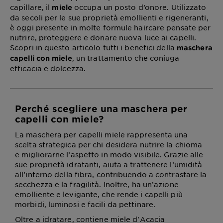
capillare, il
occupa un posto d’onore. Utilizzato
miele
da secoli per le sue proprietà emollienti e rigeneranti,
è oggi presente in molte formule haircare pensate per
nutrire, proteggere e donare nuova luce ai capelli.
Scopri in questo articolo tutti i benefici della
maschera
, un trattamento che coniuga
capelli con miele
efficacia e dolcezza.
Perché scegliere una maschera per
capelli con miele?
La maschera per capelli miele rappresenta una
scelta strategica per chi desidera nutrire la chioma
e migliorarne l’aspetto in modo visibile. Grazie alle
sue proprietà idratanti, aiuta a trattenere l’umidità
all’interno della fibra, contribuendo a contrastare la
secchezza e la fragilità. Inoltre, ha un’azione
emolliente e levigante, che rende i capelli più
morbidi, luminosi e facili da pettinare.
Oltre a idratare, contiene miele d'Acacia