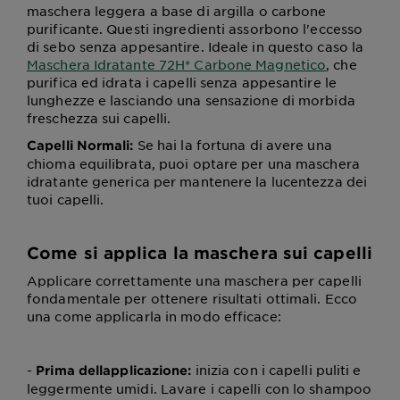
maschera leggera a base di argilla o carbone
purificante. Questi ingredienti assorbono l'eccesso
di sebo senza appesantire. Ideale in questo caso la
Maschera Idratante 72H* Carbone Magnetico
, che
purifica ed idrata i capelli senza appesantire le
lunghezze e lasciando una sensazione di morbida
freschezza sui capelli.
Se hai la fortuna di avere una
Capelli Normali:
chioma equilibrata, puoi optare per una maschera
idratante generica per mantenere la lucentezza dei
tuoi capelli.
Come si applica la maschera sui capelli
Applicare correttamente una maschera per capelli
fondamentale per ottenere risultati ottimali. Ecco
una come applicarla in modo efficace:
-
inizia con i capelli puliti e
Prima dellapplicazione:
leggermente umidi. Lavare i capelli con lo shampoo