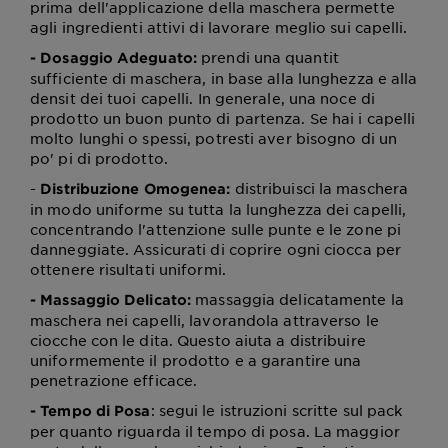
prima dell'applicazione della maschera permette
agli ingredienti attivi di lavorare meglio sui capelli.
prendi una quantit
- Dosaggio Adeguato:
sufficiente di maschera, in base alla lunghezza e alla
densit dei tuoi capelli. In generale, una noce di
prodotto un buon punto di partenza. Se hai i capelli
molto lunghi o spessi, potresti aver bisogno di un
po' pi di prodotto.
-
distribuisci la maschera
Distribuzione Omogenea:
in modo uniforme su tutta la lunghezza dei capelli,
concentrando l'attenzione sulle punte e le zone pi
danneggiate. Assicurati di coprire ogni ciocca per
ottenere risultati uniformi.
massaggia delicatamente la
- Massaggio Delicato:
maschera nei capelli, lavorandola attraverso le
ciocche con le dita. Questo aiuta a distribuire
uniformemente il prodotto e a garantire una
penetrazione efficace.
: segui le istruzioni scritte sul pack
- Tempo di Posa
per quanto riguarda il tempo di posa. La maggior