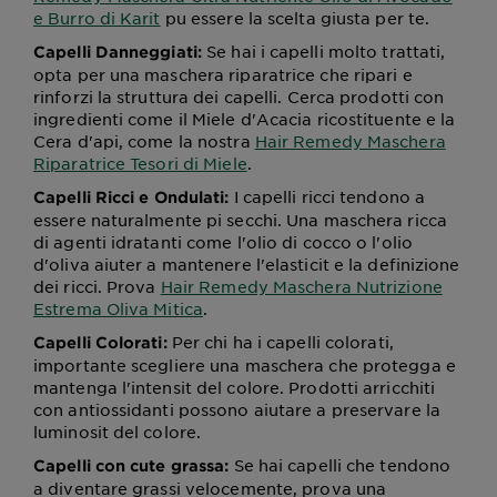
e Burro di Karit
pu essere la scelta giusta per te.
Se hai i capelli molto trattati,
Capelli Danneggiati:
opta per una maschera riparatrice che ripari e
rinforzi la struttura dei capelli. Cerca prodotti con
ingredienti come il Miele d'Acacia ricostituente e la
Cera d'api, come la nostra
Hair Remedy Maschera
Riparatrice Tesori di Miele
.
I capelli ricci tendono a
Capelli Ricci e Ondulati:
essere naturalmente pi secchi. Una maschera ricca
di agenti idratanti come l'olio di cocco o l'olio
d'oliva aiuter a mantenere l'elasticit e la definizione
dei ricci. Prova
Hair Remedy Maschera Nutrizione
Estrema Oliva Mitica
.
Per chi ha i capelli colorati,
Capelli Colorati:
importante scegliere una maschera che protegga e
mantenga l'intensit del colore. Prodotti arricchiti
con antiossidanti possono aiutare a preservare la
luminosit del colore.
Se hai capelli che tendono
Capelli con cute grassa:
a diventare grassi velocemente, prova una