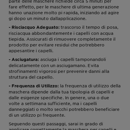
parte delle maschere richiede circa 5 minuti per
fare effetto, per le maschere di ultima generazione
hanno unazione molto pi rapida, iniziando ad agire
gi dopo un minuto dallapplicazione.
trascorso il tempo di posa,
- Risciacquo Adeguato:
risciacqua abbondantemente i capelli con acqua
tiepida. Assicurati di rimuovere completamente il
prodotto per evitare residui che potrebbero
appesantire i capelli.
asciuga i capelli tamponandoli
- Asciugatura:
delicatamente con un asciugamano. Evita
strofinamenti vigorosi per prevenire danni alla
struttura del capello.
la frequenza di utilizzo della
- Frequenza di Utilizzo:
maschera dipende dalla tua tipologia di capelli e
dalle esigenze specifiche. In genere, una o due
volte a settimana sufficiente, ma i capelli
danneggiati o molto secchi potrebbero beneficiare
di un utilizzo pi frequente.
Seguendo questi passaggi, sarai in grado di
applicare correttamente la maschera per capelli e