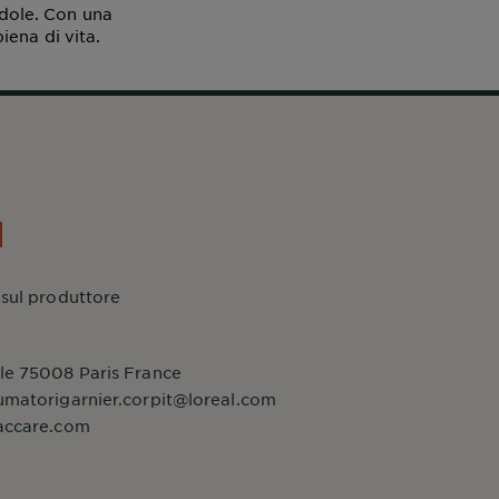
ndole. Con una
iena di vita.
 sul produttore
le 75008 Paris France
umatorigarnier.corpit@loreal.com
accare.com