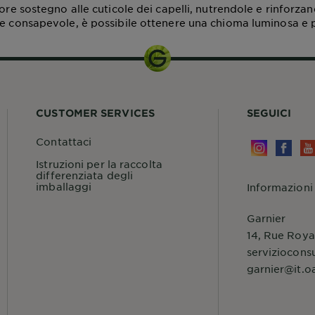
iore sostegno alle cuticole dei capelli, nutrendole e rinforza
 e consapevole, è possibile ottenere una chioma luminosa e p
CUSTOMER SERVICES
SEGUICI
Contattaci
Istruzioni per la raccolta
differenziata degli
imballaggi
Informazioni
Garnier
14, Rue Roya
serviziocons
garnier@it.o