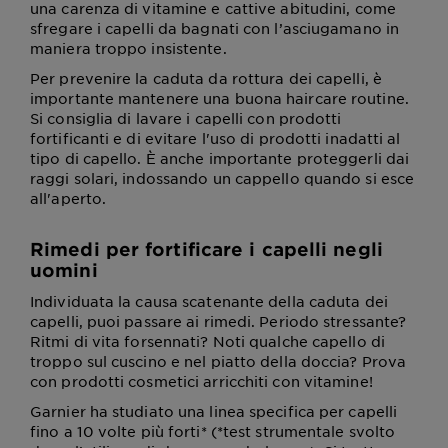
una carenza di vitamine e cattive abitudini, come
sfregare i capelli da bagnati con l’asciugamano in
maniera troppo insistente.
Per prevenire la caduta da rottura dei capelli, è
importante mantenere una buona haircare routine.
Si consiglia di lavare i capelli con prodotti
fortificanti e di evitare l'uso di prodotti inadatti al
tipo di capello. È anche importante proteggerli dai
raggi solari, indossando un cappello quando si esce
all'aperto.
Rimedi per fortificare i capelli negli
uomini
Individuata la causa scatenante della caduta dei
capelli, puoi passare ai rimedi. Periodo stressante?
Ritmi di vita forsennati? Noti qualche capello di
troppo sul cuscino e nel piatto della doccia? Prova
con prodotti cosmetici arricchiti con vitamine!
Garnier ha studiato una linea specifica per capelli
fino a 10 volte più forti* (*test strumentale svolto