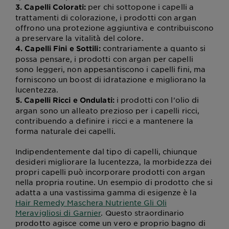
per chi sottopone i capelli a
3. Capelli Colorati:
trattamenti di colorazione, i prodotti con argan
offrono una protezione aggiuntiva e contribuiscono
a preservare la vitalità del colore.
contrariamente a quanto si
4. Capelli Fini e Sottili:
possa pensare, i prodotti con argan per capelli
sono leggeri, non appesantiscono i capelli fini, ma
forniscono un boost di idratazione e migliorano la
lucentezza.
i prodotti con l'olio di
5. Capelli Ricci e Ondulati:
argan sono un alleato prezioso per i capelli ricci,
contribuendo a definire i ricci e a mantenere la
forma naturale dei capelli.
Indipendentemente dal tipo di capelli, chiunque
desideri migliorare la lucentezza, la morbidezza dei
propri capelli può incorporare prodotti con argan
nella propria routine. Un esempio di prodotto che si
adatta a una vastissima gamma di esigenze è la
Hair Remedy Maschera Nutriente Gli Oli
Meravigliosi di Garnier
. Questo straordinario
prodotto agisce come un vero e proprio bagno di