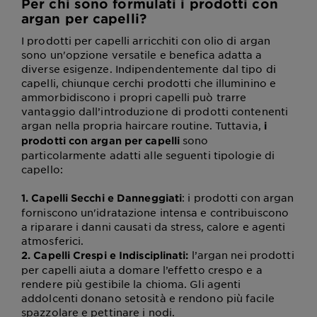
Per chi sono formulati i prodotti con
argan per capelli?
I prodotti per capelli arricchiti con olio di argan
sono un'opzione versatile e benefica adatta a
diverse esigenze. Indipendentemente dal tipo di
capelli, chiunque cerchi prodotti che illuminino e
ammorbidiscono i propri capelli può trarre
vantaggio dall’introduzione di prodotti contenenti
argan nella propria haircare routine. Tuttavia,
i
sono
prodotti con argan per capelli
particolarmente adatti alle seguenti tipologie di
capello:
: i prodotti con argan
1. Capelli Secchi e Danneggiati
forniscono un'idratazione intensa e contribuiscono
a riparare i danni causati da stress, calore e agenti
atmosferici.
l’argan nei prodotti
2. Capelli Crespi e Indisciplinati:
per capelli aiuta a domare l’effetto crespo e a
rendere più gestibile la chioma. Gli agenti
addolcenti donano setosità e rendono più facile
spazzolare e pettinare i nodi.