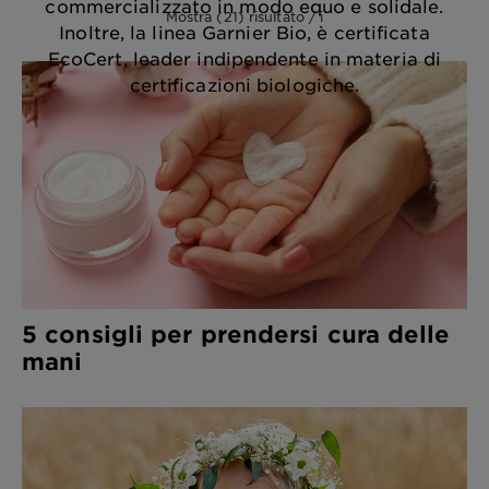
commercializzato in modo equo e solidale.
Mostra (21) risultato / i
Inoltre, la linea Garnier Bio, è certificata
EcoCert, leader indipendente in materia di
certificazioni biologiche.
5 consigli per prendersi cura delle
mani