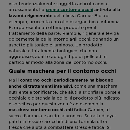
viso tendenzialmente soggetta ad irritazioni e
arrossamenti. La
crema contorno occhi
anti-età alla
della linea Garnier Bio ad
lavanda rigenerante
esempio, arricchita con olio di argan bio e vitamina
E, rappresenta un ottimo prodotto per il
trattamento della parte. Riempie, rigenera e leviga
dolcemente la pelle intorno agli occhi, donando un
aspetto più tonico e luminoso. Un prodotto
naturale e totalmente biologico, che non
aggredisce, adatto ad ogni tipo di pelle ed in
particolar modo alla zona del contorno occhi.
Quale maschera per il contorno occhi
Ma
il contorno occhi periodicamente ha bisogno
, come una maschera
anche di trattamenti intensivi
nutriente e tonificante, che aiuti a sgonfiare borse e
occhiaie e distenda la pelle. Il prodotto più indicato
e specifico per questa zona è ad esempio la
Garnier, al
maschera contorno occhi anti fatica
succo d’arancia e acido ialuronico. Si tratti di eye-
patch in tessuto arricchiti di una formula ultra
fresca che aiuta a combattere stress e fatica. Si