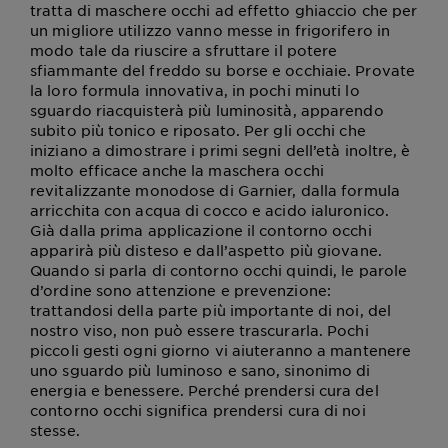
tratta di maschere occhi ad effetto ghiaccio che per
un migliore utilizzo vanno messe in frigorifero in
modo tale da riuscire a sfruttare il potere
sfiammante del freddo su borse e occhiaie. Provate
la loro formula innovativa, in pochi minuti lo
sguardo riacquisterà più luminosità, apparendo
subito più tonico e riposato. Per gli occhi che
iniziano a dimostrare i primi segni dell’età inoltre, è
molto efficace anche la maschera occhi
revitalizzante monodose di Garnier, dalla formula
arricchita con acqua di cocco e acido ialuronico.
Già dalla prima applicazione il contorno occhi
apparirà più disteso e dall’aspetto più giovane.
Quando si parla di contorno occhi quindi, le parole
d’ordine sono attenzione e prevenzione:
trattandosi della parte più importante di noi, del
nostro viso, non può essere trascurarla. Pochi
piccoli gesti ogni giorno vi aiuteranno a mantenere
uno sguardo più luminoso e sano, sinonimo di
energia e benessere. Perché prendersi cura del
contorno occhi significa prendersi cura di noi
stesse.