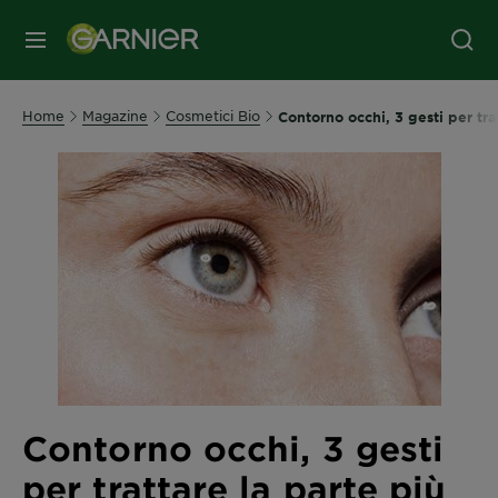
MENU
Home
Magazine
Cosmetici Bio
Contorno occhi, 3 gesti per trat
Contorno occhi, 3 gesti
per trattare la parte più