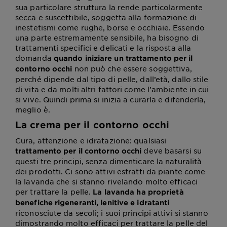
sua particolare struttura la rende particolarmente
secca e suscettibile, soggetta alla formazione di
inestetismi come rughe, borse e occhiaie. Essendo
una parte estremamente sensibile, ha bisogno di
trattamenti specifici e delicati e la risposta alla
domanda
quando iniziare un trattamento per il
non può che essere soggettiva,
contorno occhi
perché dipende dal tipo di pelle, dall’età, dallo stile
di vita e da molti altri fattori come l’ambiente in cui
si vive. Quindi prima si inizia a curarla e difenderla,
meglio è.
La crema per il contorno occhi
Cura, attenzione e idratazione: qualsiasi
deve basarsi su
trattamento per il contorno occhi
questi tre principi, senza dimenticare la naturalità
dei prodotti. Ci sono attivi estratti da piante come
la lavanda che si stanno rivelando molto efficaci
per trattare la pelle.
La lavanda ha proprietà
benefiche rigeneranti, lenitive e idratanti
riconosciute da secoli; i suoi principi attivi si stanno
dimostrando molto efficaci per trattare la pelle del