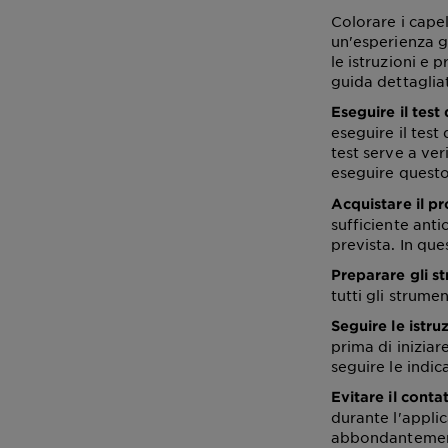
Colorare i capel
un'esperienza g
le istruzioni e 
guida dettaglia
Eseguire il test 
eseguire il test
test serve a veri
eseguire questo
Acquistare il pr
sufficiente anti
prevista. In que
Preparare gli s
tutti gli strume
Seguire le istruz
prima di inizia
seguire le indi
Evitare il conta
durante l'appli
abbondantemen