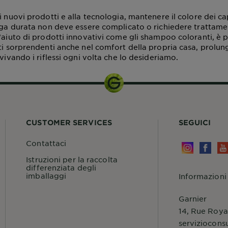
i nuovi prodotti e alla tecnologia, mantenere il colore dei cape
unga durata non deve essere complicato o richiedere trattame
’aiuto di prodotti innovativi come gli shampoo coloranti, è p
ati sorprendenti anche nel comfort della propria casa, prolu
vvivando i riflessi ogni volta che lo desideriamo.
CUSTOMER SERVICES
SEGUICI
Contattaci
Istruzioni per la raccolta
differenziata degli
imballaggi
Informazioni
Garnier
14, Rue Roya
serviziocons