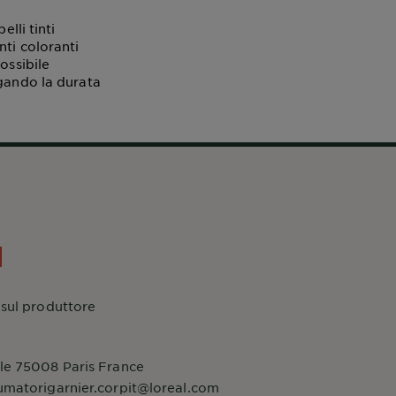
lli tinti
nti coloranti
ossibile
ngando la durata
 sul produttore
le 75008 Paris France
umatorigarnier.corpit@loreal.com