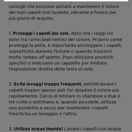
una
. Ecco alcuni
routine di trattamento specifica
consigli che possono aiutarti a mantenere il colore
dei tuoi capelli tinti lucente, vibrante e fresco per
più giorni di seguito:
1.
, dato che i raggi UV
Proteggi i capelli dal sole
sono tra i principali nemici del colore. Proprio come
proteggi la pelle, è importante proteggere i capelli,
soprattutto durante l’estate o quando trascorri
molto tempo all’aperto. Puoi utilizzare prodotti
specifici o indossare un cappello per limitare
l’esposizione diretta della testa al sole;
2.
, perché lavare i
Evita lavaggi troppo frequenti
capelli troppo spesso può far sbiadire il colore più
rapidamente. Cerca di limitare lo shampoo a due o
tre volte a settimana e, quando possibile, utilizza
uno prodotto a secco per mantenere i capelli
freschi tra un lavaggio e l'altro;
3.
Lavare i capelli con acqua
Utilizza acqua tiepida!