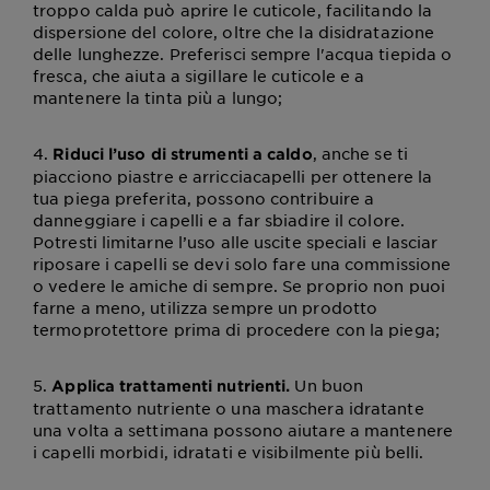
troppo calda può aprire le cuticole, facilitando la
dispersione del colore, oltre che la disidratazione
delle lunghezze. Preferisci sempre l'acqua tiepida o
fresca, che aiuta a sigillare le cuticole e a
mantenere la tinta più a lungo;
4.
, anche se ti
Riduci l’uso di strumenti a caldo
piacciono piastre e arricciacapelli per ottenere la
tua piega preferita, possono contribuire a
danneggiare i capelli e a far sbiadire il colore.
Potresti limitarne l’uso alle uscite speciali e lasciar
riposare i capelli se devi solo fare una commissione
o vedere le amiche di sempre. Se proprio non puoi
farne a meno, utilizza sempre un prodotto
termoprotettore prima di procedere con la piega;
5.
Un buon
Applica trattamenti nutrienti.
trattamento nutriente o una maschera idratante
una volta a settimana possono aiutare a mantenere
i capelli morbidi, idratati e visibilmente più belli.