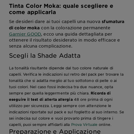
Tinta Color Moka: quale scegliere e
come applicarla
Se desideri dare ai tuoi capelli una nuova
sfumatura
con la colorazione permanente
di
color
moka
Garnier GOOD
, ecco una guida dettagliata per
ottenere il risultato desiderato in modo efficace e
senza alcuna complicazione.
Scegli la Shade Adatta
La tonalità risultante dipende dal tuo colore naturale di
capelli. Verifica le indicazioni sul retro del pack per trovare la
tonalità che si adatta meglio al tuo sottotono di pelle o ai
tuoi colori. Nel caso fossi indecisa tra due nuance, opta
sempre per quella leggermente più chiara.
Ricorda di
eseguire il test
di allerta allergia
48 ore prima di ogni
utilizzo per sicurezza. Leggi sempre con attenzione le
indicazioni riportate sul pack e sul foglietto al suo interno. Se
sei indecisa sul colore e vuoi provarlo prima di tingere i
capelli, puoi sempre affidarti alla
Prova Virtuale
online.
Preparazione e Applicazione