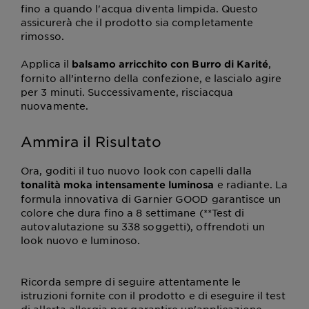
fino a quando l'acqua diventa limpida. Questo
assicurerà che il prodotto sia completamente
rimosso.
Applica il
,
balsamo arricchito con Burro di Karité
fornito all’interno della confezione, e lascialo agire
per 3 minuti. Successivamente, risciacqua
nuovamente.
Ammira il Risultato
Ora, goditi il tuo nuovo look con capelli dalla
e radiante. La
tonalità moka intensamente luminosa
formula innovativa di Garnier GOOD garantisce un
colore che dura fino a 8 settimane (**Test di
autovalutazione su 338 soggetti), offrendoti un
look nuovo e luminoso.
Ricorda sempre di seguire attentamente le
istruzioni fornite con il prodotto e di eseguire il test