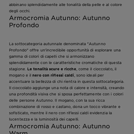
abbinano splendidamente alle tonalità della pelle e al colore
degli occhi.
Armocromia Autunno: Autunno
Profondo
La sottocategoria autunnale denominata "Autunno
Profondo" offre un'incredibile opportunità di esplorare una
gamma di colori di capelli che si armonizzano
splendidamente con le caratteristiche cromatiche di questa
stagione.
Le tonalità scure e ricche
, come il cioccolato, il
mogano e il
nero con riflessi caldi
, sono ideali per
accentuare la bellezza di chi rientra in questa sottocategoria.
Il cioccolato aggiunge una nota di calore e intensità, creando
una profondità visiva che si sposa perfettamente con i colori
delle persone Autunno. Il mogano, con la sua ricca
combinazione di rosso e castano, dona un tocco vibrante e
sofisticato, mentre il nero con riflessi caldi evidenzia la
lucentezza e la luminosità dei capelli.
Armocromia Autunno: Autunno
Warm