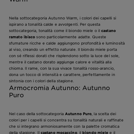
Nella sottocategoria Autunno Warm, i colori dei capelli si
ispirano a tonalità calde e avvolgenti. Per questa
sottocategoria, tonalità come il biondo miele o il
castano
ramato ibisco
sono particolarmente adatte. Queste
sfumature ricche e calde aggiungono profondità e luminosità
al viso, creando un effetto naturale. Il biondo miele porta
con sé riflessi dorati che risplendono sotto la luce del sole,
mentre il castano dorato aggiunge calore e vitalità alla
chioma. Il rame, con la sua vivace tonalità rosso-arancio,
dona un tocco di intensità e carattere, perfettamente in
sintonia con i colori della stagione.
Armocromia Autunno: Autunno
Puro
Nel caso della sottocategoria
Autunno Puro
, la scelta dei
colori per i capelli si concentra su tonalità naturali e raffinate
che si integrano armoniosamente con la palette cromatica
della stagione. Il
castano mocaccino
, il
biondo miele
e il