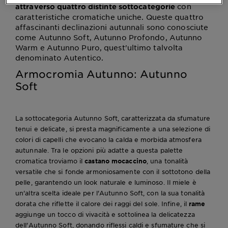
con
attraverso quattro distinte sottocategorie
caratteristiche cromatiche uniche. Queste quattro
affascinanti declinazioni autunnali sono conosciute
come Autunno Soft, Autunno Profondo, Autunno
Warm e Autunno Puro, quest'ultimo talvolta
denominato Autentico.
Armocromia Autunno: Autunno
Soft
La sottocategoria Autunno Soft, caratterizzata da sfumature
tenui e delicate, si presta magnificamente a una selezione di
colori di capelli che evocano la calda e morbida atmosfera
autunnale. Tra le opzioni più adatte a questa palette
cromatica troviamo il
castano mocaccino
, una tonalità
versatile che si fonde armoniosamente con il sottotono della
pelle, garantendo un look naturale e luminoso. Il miele è
un'altra scelta ideale per l'Autunno Soft, con la sua tonalità
dorata che riflette il calore dei raggi del sole. Infine, il
rame
aggiunge un tocco di vivacità e sottolinea la delicatezza
dell'Autunno Soft, donando riflessi caldi e sfumature che si