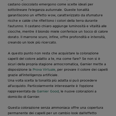
castano cioccolato emergono come scelte ideali per
sottolineare l'eleganza autunnale. Queste tonalità
garantiscono un effetto wow, caratterizzato da sfumature
ricche e calde che riflettono i colori della terra durante
l'autunno. Il castano chiaro aggiunge luminosità e vitalità alle
ciocche, mentre il biondo miele conferisce un tocco di calore
dorato. Il marrone scuro, infine, offre profondità e intensità,
creando un look più ricercato.
A questo punto non resta che acquistare la colorazione
capelli del colore adatto a te, ma come fare? Se non si è
sicuri della propria stagione armocromatica, Garnier mette a
disposizione la
Prova Virtuale
, per provare il colore dei capelli
grazie all’intelligenza artificiale.
Una volta scelta la tonalità più adatta si può procedere
all’acquisto. Particolarmente interessante è l’opzione
rappresentata da
Garnier Good
, le nuove colorazioni a
domicilio di Garnier.
Questa colorazione senza ammoniaca offre una copertura
permanente dei capelli per un cambio look dall’effetto