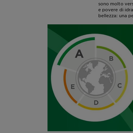
sono molto versa
e povere di idra
bellezza: una p