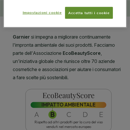
Impatto ambientale e sociale
Impostazioni cookie
Accetta tutti i cookie
CLOSE SUBPANEL