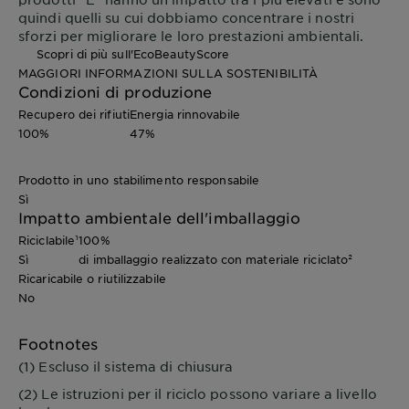
quindi quelli su cui dobbiamo concentrare i nostri
sforzi per migliorare le loro prestazioni ambientali.
Scopri di più sull'EcoBeautyScore
MAGGIORI INFORMAZIONI SULLA SOSTENIBILITÀ
Condizioni di produzione
Recupero dei rifiuti
Energia rinnovabile
100%
47%
Prodotto in uno stabilimento responsabile
Sì
Impatto ambientale dell'imballaggio
Riciclabile¹
100%
Sì
di imballaggio realizzato con materiale riciclato²
Ricaricabile o riutilizzabile
No
Footnotes
(1) Escluso il sistema di chiusura
(2) Le istruzioni per il riciclo possono variare a livello