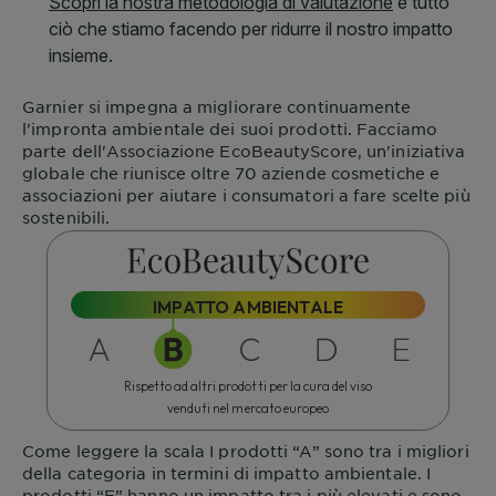
Garnier
si impegna a migliorare continuamente
l'impronta ambientale dei suoi prodotti. Facciamo
parte dell'Associazione
EcoBeautyScore
, un'iniziativa
globale che riunisce oltre 70 aziende cosmetiche e
associazioni per aiutare i consumatori a fare scelte più
sostenibili.
IMPATTO AMBIENTALE
Rispetto ad altri prodotti per la cura del viso
venduti nel mercato europeo
Come leggere la scala
I prodotti “A” sono tra i migliori
della categoria in termini di impatto ambientale. I
prodotti “E” hanno un impatto tra i più elevati e sono