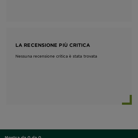
LA RECENSIONE PIÙ CRITICA
Nessuna recensione critica è stata trovata
Mostra da 0 da 0