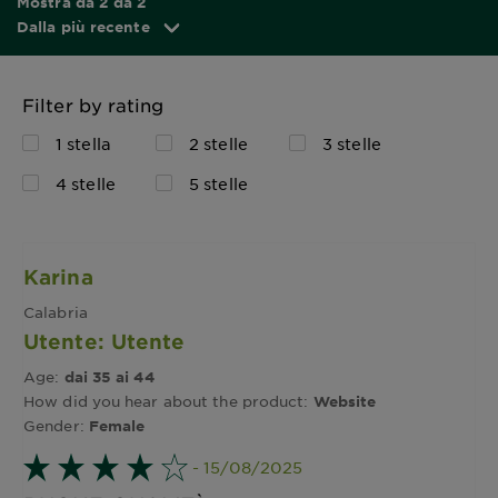
Mostra da 2 da 2
Dalla più recente
Filter by rating
1 stella
2 stelle
3 stelle
4 stelle
5 stelle
Karina
Calabria
Utente: Utente
Age:
dai 35 ai 44
How did you hear about the product:
Website
Gender:
Female
- 15/08/2025