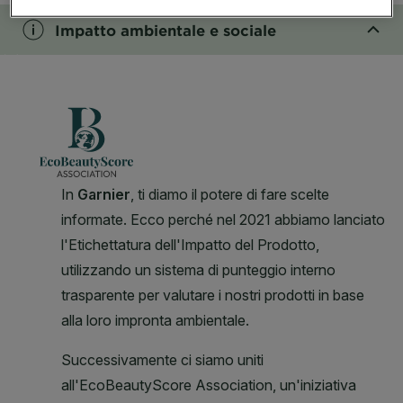
Impatto ambientale e sociale
CLOSE SUBPANEL