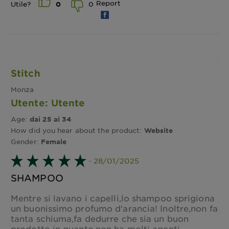
Report
0
Utile?
0
Stitch
Monza
Utente: Utente
Age:
dai 25 ai 34
How did you hear about the product:
Website
Gender:
Female
- 28/01/2025
SHAMPOO
Mentre si lavano i capelli,lo shampoo sprigiona
un buonissimo profumo d'arancia! Inoltre,non fa
tanta schiuma,fa dedurre che sia un buon
prodotto in quanto,non ha molti agenti