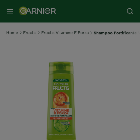
MENU
Home
Fructis
Fructis Vitamine E Forza
Shampoo Fortificante 