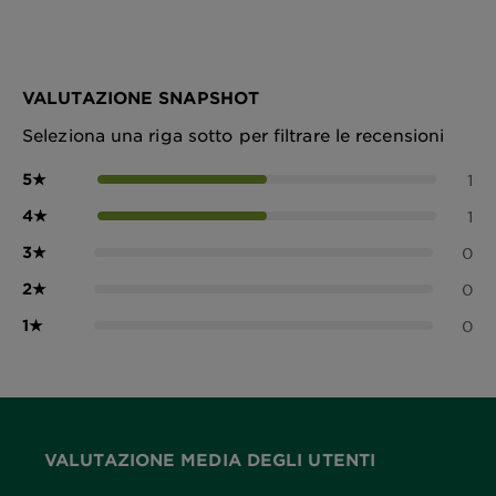
VALUTAZIONE SNAPSHOT
Seleziona una riga sotto per filtrare le recensioni
5
★
1
4
★
1
3
★
0
2
★
0
1
★
0
VALUTAZIONE MEDIA DEGLI UTENTI