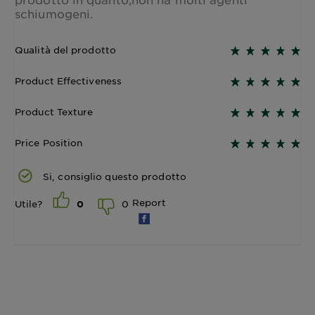
schiumogeni.
Qualità del prodotto
Product Effectiveness
Product Texture
Price Position
Si, consiglio questo prodotto
Report
0
Utile?
0
250ML