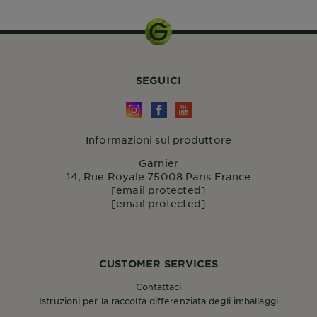
SEGUICI
Informazioni sul produttore
Garnier
14, Rue Royale 75008 Paris France
[email protected]
[email protected]
CUSTOMER SERVICES
Contattaci
Istruzioni per la raccolta differenziata degli imballaggi