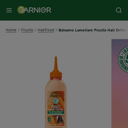
MENU
Home
Fructis
HairFood
Balsamo Lamellare Fructis Hair Drink 