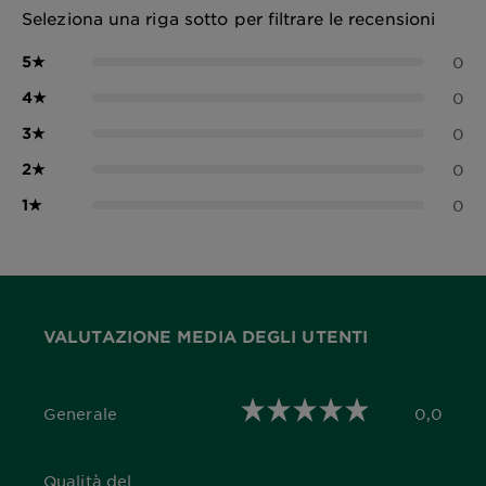
Seleziona una riga sotto per filtrare le recensioni
5
★
0
4
★
0
3
★
0
2
★
0
1
★
0
VALUTAZIONE MEDIA DEGLI UTENTI
Generale
0,0
0,0 out of 5 stars
Qualità del