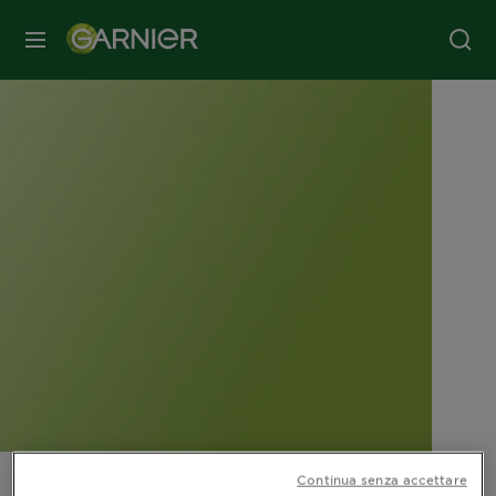
MENU
Continua senza accettare