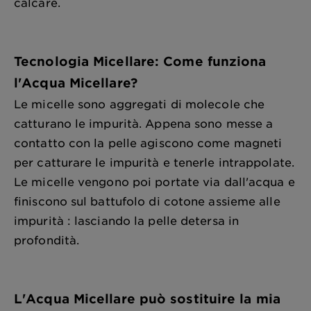
calcare.
Tecnologia Micellare: Come funziona
l'Acqua Micellare?
Le micelle sono aggregati di molecole che
catturano le impurità. Appena sono messe a
contatto con la pelle agiscono come magneti
per catturare le impurità e tenerle intrappolate.
Le micelle vengono poi portate via dall'acqua e
finiscono sul battufolo di cotone assieme alle
impurità : lasciando la pelle detersa in
profondità.
L'Acqua Micellare può sostituire la mia