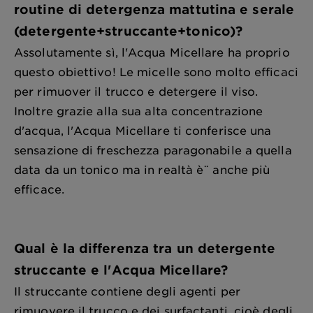
routine di detergenza mattutina e serale
(detergente+struccante+tonico)?
Assolutamente sì, l'Acqua Micellare ha proprio
questo obiettivo! Le micelle sono molto efficaci
per rimuover il trucco e detergere il viso.
Inoltre grazie alla sua alta concentrazione
d'acqua, l'Acqua Micellare ti conferisce una
sensazione di freschezza paragonabile a quella
data da un tonico ma in realtà è¨ anche più
efficace.
Qual è la differenza tra un detergente
struccante e l'Acqua Micellare?
Il struccante contiene degli agenti per
rimuovere il trucco e dei surfactanti, cioè degli