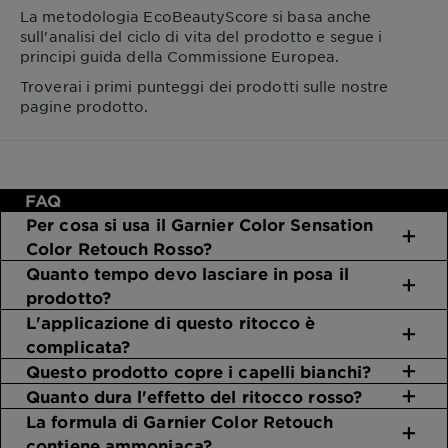
La metodologia EcoBeautyScore si basa anche
sull'analisi del ciclo di vita del prodotto e segue i
principi guida della Commissione Europea.
Troverai i primi punteggi dei prodotti sulle nostre
pagine prodotto.
FAQ
Per cosa si usa il Garnier Color Sensation
Color Retouch Rosso?
Quanto tempo devo lasciare in posa il
prodotto?
L'applicazione di questo ritocco è
complicata?
Questo prodotto copre i capelli bianchi?
Quanto dura l'effetto del ritocco rosso?
La formula di Garnier Color Retouch
contiene ammoniaca?