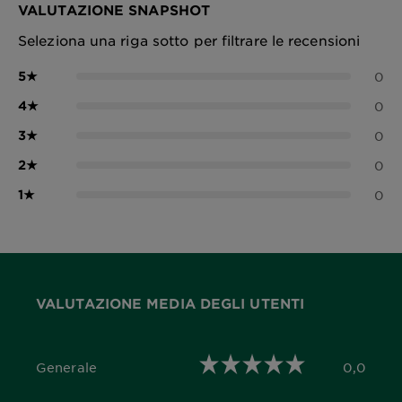
VALUTAZIONE SNAPSHOT
Seleziona una riga sotto per filtrare le recensioni
5
★
0
4
★
0
3
★
0
2
★
0
1
★
0
VALUTAZIONE MEDIA DEGLI UTENTI
Generale
0,0
0,0 out of 5 stars