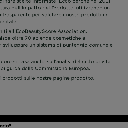
e di fare scelte informate. Ecco perché nel 2021
tura dell'Impatto del Prodotto, utilizzando un
 trasparente per valutare i nostri prodotti in
ientale.
iti all'EcoBeautyScore Association,
unisce oltre 70 aziende cosmetiche e
er sviluppare un sistema di punteggio comune e
e si basa anche sull'analisi del ciclo di vita
cipi guida della Commissione Europea.
i prodotti sulle nostre pagine prodotto.
ondo?