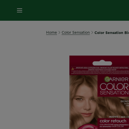
MENU
Home
Color Sensation
Color Sensation B