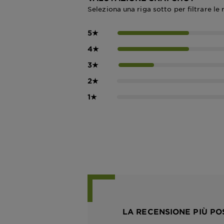
Seleziona una riga sotto per filtrare le 
5
★
4
★
3
★
2
★
1
★
LA RECENSIONE PIÙ PO