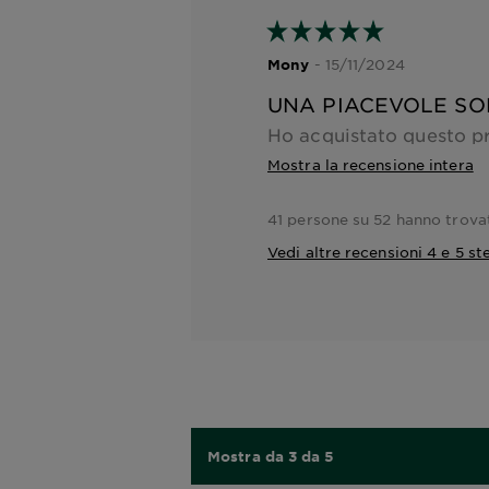
- 15/11/2024
Mony
UNA PIACEVOLE S
Mostra la recensione intera
41 persone su 52 hanno trova
Vedi altre recensioni 4 e 5 ste
Mostra da 3 da 5