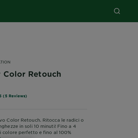
ATION
r Color Retouch
5 (5 Reviews)
ovo Color Retouch. Ritocca le radici o
nghezze in soli 10 minuti! Fino a 4
i colore perfetto e fino al 100%