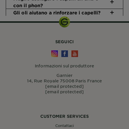
con il phon?
Gli oli aiutano a rinforzare i capelli?
SEGUICI
Informazioni sul produttore
Garnier
14, Rue Royale 75008 Paris France
[email protected]
[email protected]
CUSTOMER SERVICES
Contattaci