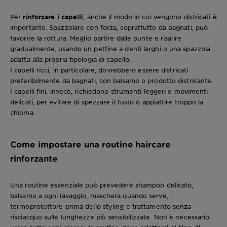
Per
rinforzare i capelli
, anche il modo in cui vengono districati è
importante. Spazzolare con forza, soprattutto da bagnati, può
favorire la rottura. Meglio partire dalle punte e risalire
gradualmente, usando un pettine a denti larghi o una spazzola
adatta alla propria tipologia di capello.
I capelli ricci, in particolare, dovrebbero essere districati
preferibilmente da bagnati, con balsamo o prodotto districante.
I capelli fini, invece, richiedono strumenti leggeri e movimenti
delicati, per evitare di spezzare il fusto o appiattire troppo la
chioma.
Come impostare una routine haircare
rinforzante
Una routine essenziale può prevedere shampoo delicato,
balsamo a ogni lavaggio, maschera quando serve,
termoprotettore prima dello styling e trattamento senza
risciacquo sulle lunghezze più sensibilizzate. Non è necessario