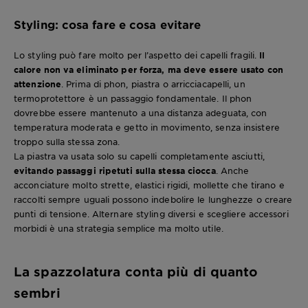
Styling: cosa fare e cosa evitare
Lo styling può fare molto per l’aspetto dei capelli fragili.
Il
calore non va eliminato per forza, ma deve essere usato con
attenzione
. Prima di phon, piastra o arricciacapelli, un
termoprotettore è un passaggio fondamentale. Il phon
dovrebbe essere mantenuto a una distanza adeguata, con
temperatura moderata e getto in movimento, senza insistere
troppo sulla stessa zona.
La piastra va usata solo su capelli completamente asciutti,
evitando passaggi ripetuti sulla stessa ciocca
. Anche
acconciature molto strette, elastici rigidi, mollette che tirano e
raccolti sempre uguali possono indebolire le lunghezze o creare
punti di tensione. Alternare styling diversi e scegliere accessori
morbidi è una strategia semplice ma molto utile.
La spazzolatura conta più di quanto
sembri