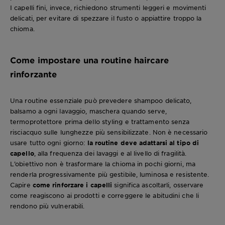
I capelli fini, invece, richiedono strumenti leggeri e movimenti
delicati, per evitare di spezzare il fusto o appiattire troppo la
chioma.
Come impostare una routine haircare
rinforzante
Una routine essenziale può prevedere shampoo delicato,
balsamo a ogni lavaggio, maschera quando serve,
termoprotettore prima dello styling e trattamento senza
risciacquo sulle lunghezze più sensibilizzate. Non è necessario
usare tutto ogni giorno:
la routine deve adattarsi al tipo di
capello
, alla frequenza dei lavaggi e al livello di fragilità.
L’obiettivo non è trasformare la chioma in pochi giorni, ma
renderla progressivamente più gestibile, luminosa e resistente.
Capire
come rinforzare i capelli
significa ascoltarli, osservare
come reagiscono ai prodotti e correggere le abitudini che li
rendono più vulnerabili.