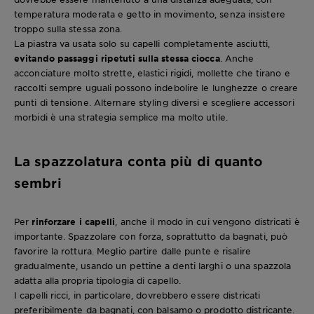
temperatura moderata e getto in movimento, senza insistere
troppo sulla stessa zona.
La piastra va usata solo su capelli completamente asciutti,
evitando passaggi ripetuti sulla stessa ciocca
. Anche
acconciature molto strette, elastici rigidi, mollette che tirano e
raccolti sempre uguali possono indebolire le lunghezze o creare
punti di tensione. Alternare styling diversi e scegliere accessori
morbidi è una strategia semplice ma molto utile.
La spazzolatura conta più di quanto
sembri
Per
rinforzare i capelli
, anche il modo in cui vengono districati è
importante. Spazzolare con forza, soprattutto da bagnati, può
favorire la rottura. Meglio partire dalle punte e risalire
gradualmente, usando un pettine a denti larghi o una spazzola
adatta alla propria tipologia di capello.
I capelli ricci, in particolare, dovrebbero essere districati
preferibilmente da bagnati, con balsamo o prodotto districante.