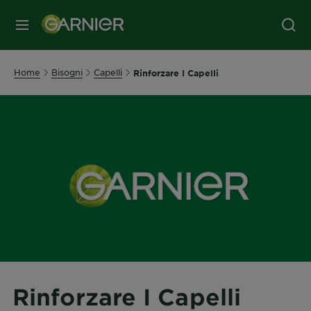
MENU
Home
Bisogni
Capelli
Rinforzare I Capelli
Rinforzare I Capelli