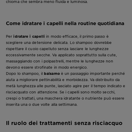
chioma che sembra meno fluida e luminosa.
Come idratare i capelli nella routine quotidiana
Per
idratare i capelli
in modo efficace, il primo passo è
scegliere una detersione delicata. Lo shampoo dovrebbe
rispettare il cuoio capelluto senza lasciare le lunghezze
eccessivamente secche. Va applicato soprattutto sulla cute,
massaggiando con i polpastrelli, mentre le lunghezze non
devono essere strofinate in modo energico.
Dopo lo shampoo, il
balsamo
è un passaggio importante perché
aiuta a migliorare pettinabilità e morbidezza. Va distribuito da
metà lunghezza alle punte, lasciato agire per il tempo indicato e
risciacquato con attenzione. Se i capelli sono molto secchi,
crespi o trattati, una maschera idratante o nutriente può essere
inserita una o due volte alla settimana.
Il ruolo dei trattamenti senza risciacquo