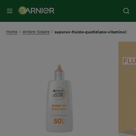
MENU
Home
Ambre-Solaire
superuv-fluido-quotidiano-vitaminaC