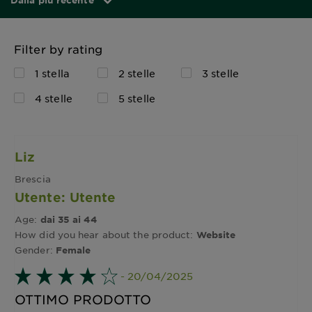
Dalla più recente
Filter by rating
1 stella
2 stelle
3 stelle
4 stelle
5 stelle
Liz
Brescia
Utente: Utente
Age:
dai 35 ai 44
How did you hear about the product:
Website
Gender:
Female
- 20/04/2025
OTTIMO PRODOTTO