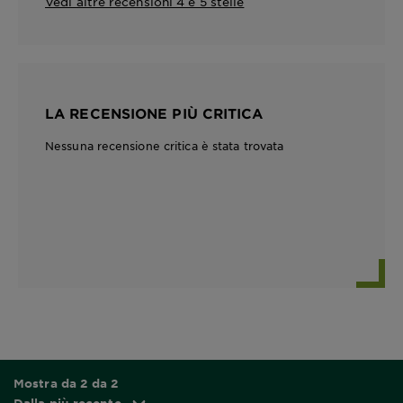
Vedi altre recensioni 4 e 5 stelle
LA RECENSIONE PIÙ CRITICA
Nessuna recensione critica è stata trovata
Mostra da 2 da 2