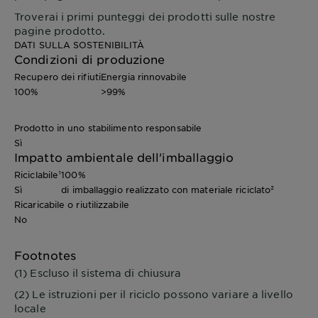
Troverai i primi punteggi dei prodotti sulle nostre
pagine prodotto.
DATI SULLA SOSTENIBILITÀ
Condizioni di produzione
Recupero dei rifiuti
Energia rinnovabile
100%
>99%
Prodotto in uno stabilimento responsabile
Sì
Impatto ambientale dell'imballaggio
Riciclabile¹
100%
Sì
di imballaggio realizzato con materiale riciclato²
Ricaricabile o riutilizzabile
No
Footnotes
(1) Escluso il sistema di chiusura
(2) Le istruzioni per il riciclo possono variare a livello
locale