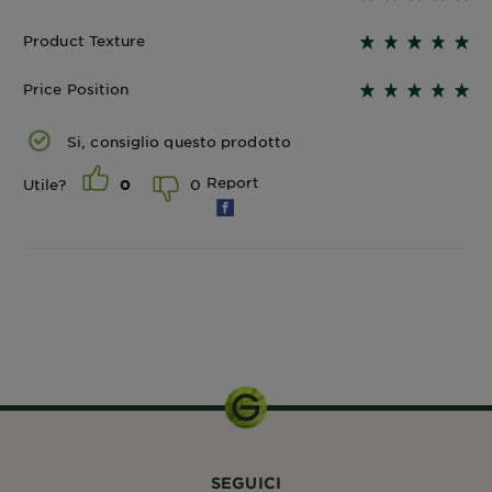
Product Texture
Price Position
Si, consiglio questo prodotto
Report
0
Utile?
0
200ml
SEGUICI