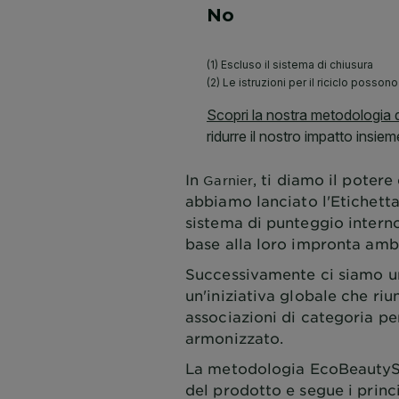
In
, ti diamo il poter
Garnier
abbiamo lanciato l'Etichetta
sistema di punteggio interno
base alla loro impronta amb
Successivamente ci siamo un
un'iniziativa globale che ri
associazioni di categoria p
armonizzato.
La metodologia EcoBeautyScor
del prodotto e segue i prin