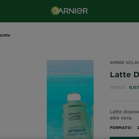
dotto
AMBRE SOLA
Latte 
0,0/
Latte doposo
alee vera.
FORMATO