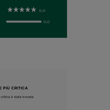
0,0
0,0
 PIÙ CRITICA
ritica è stata trovata