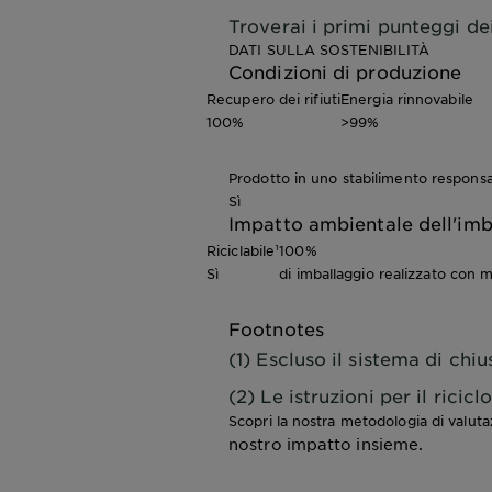
Troverai i primi punteggi de
DATI SULLA SOSTENIBILITÀ
Condizioni di produzione
Recupero dei rifiuti
Energia rinnovabile
100%
>99%
Prodotto in uno stabilimento responsa
Sì
Impatto ambientale dell'imb
Riciclabile¹
100%
Sì
di imballaggio realizzato con ma
Footnotes
(1) Escluso il sistema di chiu
(2) Le istruzioni per il ricic
Scopri la nostra metodologia di valut
nostro impatto insieme.