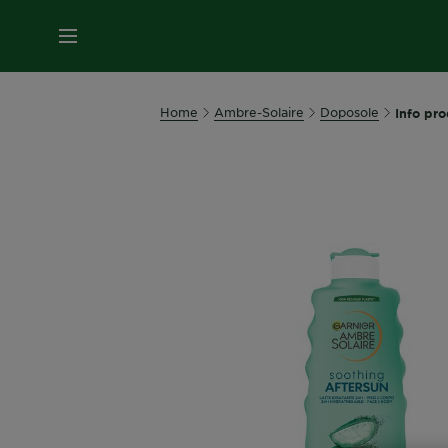
MENU
Home
Ambre-Solaire
Doposole
Info pro