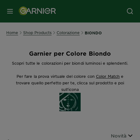
MENU
Home
Shop Products
Colorazione
BIONDO
Garnier per Colore Biondo
Scopri tutte le colorazioni per biondi luminosi e splendenti.
Per fare la prova virtuale del colore con
Color Match
e
trovare quello perfetto per te, clicca sul prodotto e poi
sull’icona
Ordina per
Novità