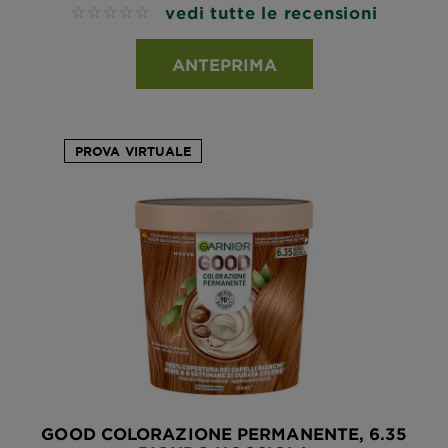
vedi tutte le recensioni
No reviews
ANTEPRIMA
PROVA VIRTUALE
GOOD COLORAZIONE PERMANENTE, 6.35