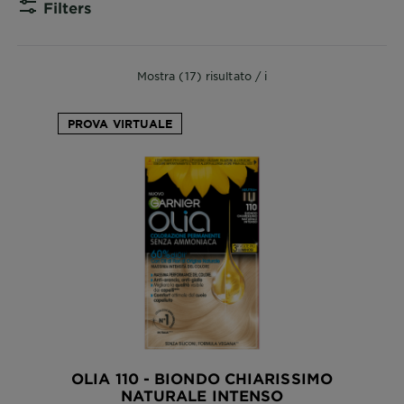
Filters
CLOSE 
Mostra (17) risultato / i
PROVA VIRTUALE
OLIA 110 - BIONDO CHIARISSIMO
NATURALE INTENSO