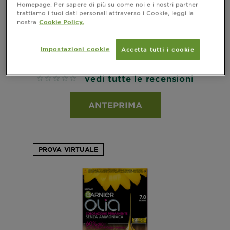
Homepage. Per sapere di più su come noi e i nostri partner
trattiamo i tuoi dati personali attraverso i Cookie, leggi la
nostra
Cookie Policy.
OLIA
Impostazioni cookie
Accetta tutti i cookie
7.3 - Biondo Dorato
vedi tutte le recensioni
No reviews
ANTEPRIMA
PROVA VIRTUALE