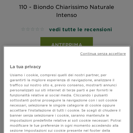
110 - Biondo Chiarissimo Naturale
Intenso
vedi tutte le recensioni
No reviews
ANTEPRIMA
Continua senza accettare
La tua privacy
PROVA VIRTUALE
Usiamo i cookie, compresi quelli dei nostri partner, per
garantirti la migliore esperienza di navigazione, analizzare il
traffico sul nostro sito e, previo consenso, mostrarti annunci
personalizzati sui siti internet di terze parti e per fornirti le
funzionalità relative ai social media. Cliccando i pulsanti
sottostanti potrai proseguire la navigazione con i soli cookie
necessari, selezionare le singole categorie di cookie oppure
accettare l’installazione di tutti i cookie. Se scegli di chiudere il
banner senza selezionare i cookie, saranno mantenute le
impostazioni predefinite relative ai soli cookie necessari. Potrai
modificare le tue preferenze in ogni momento accedendo alla
sezione Impostazioni sui cookie presente nel footer della